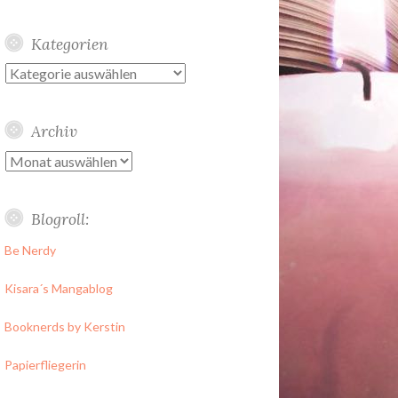
Kategorien
Kategorien
Archiv
Archiv
Blogroll:
Be Nerdy
Kisara´s Mangablog
Booknerds by Kerstin
Papierfliegerin