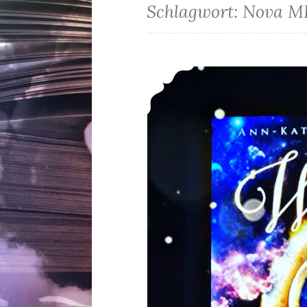
Schlagwort:
Nova M