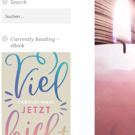
Search
Suchen
nach:
Currently Reading –
eBook