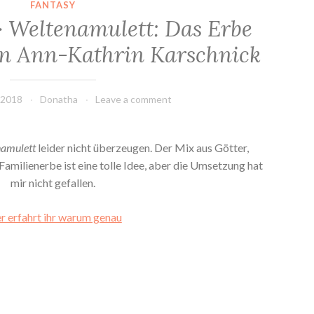
FANTASY
> Weltenamulett: Das Erbe
on Ann-Kathrin Karschnick
 2018
Donatha
Leave a comment
namulett
leider nicht überzeugen. Der Mix aus Götter,
Familienerbe ist eine tolle Idee, aber die Umsetzung hat
mir nicht gefallen.
r erfahrt ihr warum genau