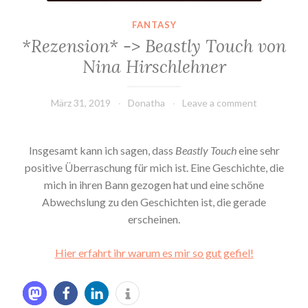
FANTASY
*Rezension* -> Beastly Touch von
Nina Hirschlehner
März 31, 2019
Donatha
Leave a comment
Insgesamt kann ich sagen, dass
Beastly Touch
eine sehr
positive Überraschung für mich ist. Eine Geschichte, die
mich in ihren Bann gezogen hat und eine schöne
Abwechslung zu den Geschichten ist, die gerade
erscheinen.
Hier erfahrt ihr warum es mir so gut gefiel!