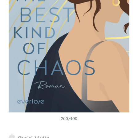
200/400