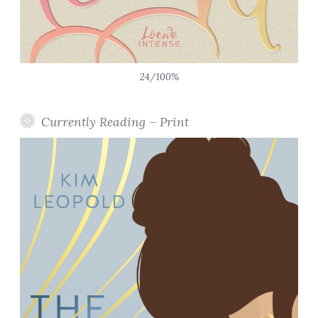
24/100%
Currently Reading – Print