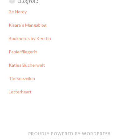
Blogroll:
Be Nerdy
Kisara´s Mangablog
Booknerds by Kerstin
Papierfliegerin
Katies Bücherwelt
Tiefseezeilen
Letterheart
PROUDLY POWERED BY WORDPRESS