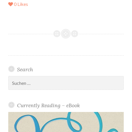
0
Likes
Search
Suchen
nach:
Currently Reading – eBook