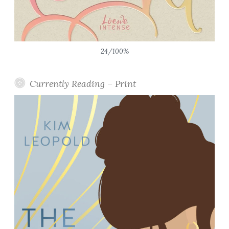
24/100%
Currently Reading – Print