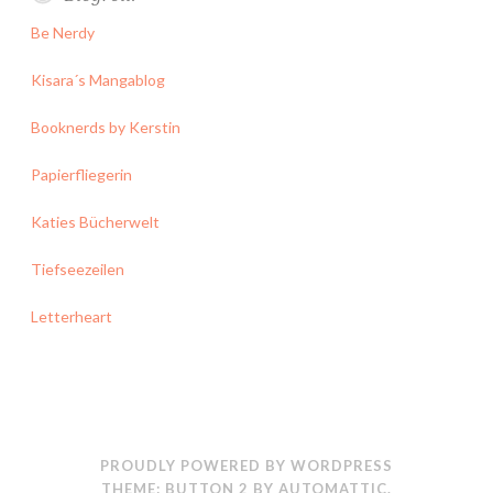
Be Nerdy
Kisara´s Mangablog
Booknerds by Kerstin
Papierfliegerin
Katies Bücherwelt
Tiefseezeilen
Letterheart
PROUDLY POWERED BY WORDPRESS
THEME: BUTTON 2 BY
AUTOMATTIC
.