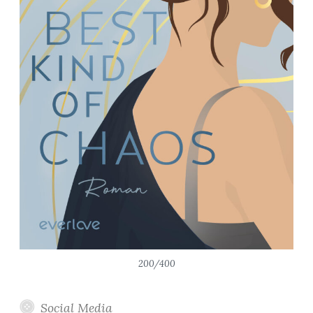
200/400
Social Media