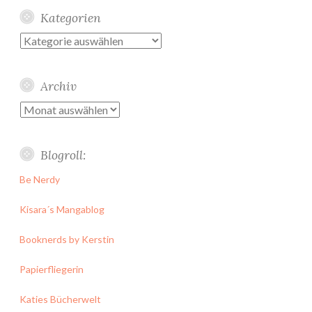
Kategorien
Kategorien
Archiv
Archiv
Blogroll:
Be Nerdy
Kisara´s Mangablog
Booknerds by Kerstin
Papierfliegerin
Katies Bücherwelt