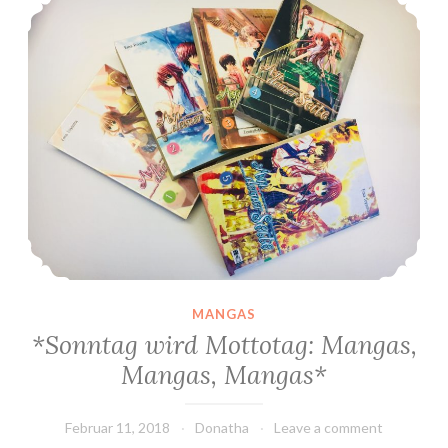
MANGAS
*Sonntag wird Mottotag: Mangas,
Mangas, Mangas*
Februar 11, 2018
Donatha
Leave a comment