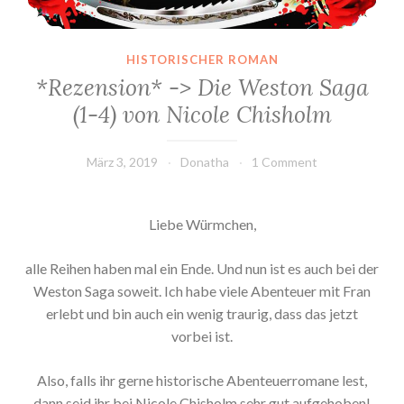
HISTORISCHER ROMAN
*Rezension* -> Die Weston Saga
(1-4) von Nicole Chisholm
März 3, 2019
Donatha
1 Comment
Liebe Würmchen,
alle Reihen haben mal ein Ende. Und nun ist es auch bei der
Weston Saga soweit. Ich habe viele Abenteuer mit Fran
erlebt und bin auch ein wenig traurig, dass das jetzt
vorbei ist.
Also, falls ihr gerne historische Abenteuerromane lest,
dann seid ihr bei Nicole Chisholm sehr gut aufgehoben!