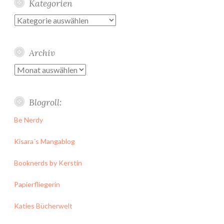
Kategorien
Kategorien
Archiv
Archiv
Blogroll:
Be Nerdy
Kisara´s Mangablog
Booknerds by Kerstin
Papierfliegerin
Katies Bücherwelt