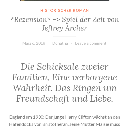
HISTORISCHER ROMAN
*Rezension* -> Spiel der Zeit von
Jeffrey Archer
März 6, 2018
Donatha
Leave a comment
Die Schicksale zweier
Familien. Eine verborgene
Wahrheit. Das Ringen um
Freundschaft und Liebe.
England um 1930: Der junge Harry Clifton wächst an den
Hafendocks von Bristol heran, seine Mutter Maisie muss