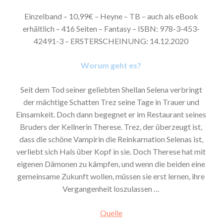
Einzelband – 10,99€ – Heyne – TB – auch als eBook
erhältlich – 416 Seiten – Fantasy – ISBN: 978-3-453-
42491-3 – ERSTERSCHEINUNG: 14.12.2020
Worum geht es?
Seit dem Tod seiner geliebten Shellan Selena verbringt
der mächtige Schatten Trez seine Tage in Trauer und
Einsamkeit. Doch dann begegnet er im Restaurant seines
Bruders der Kellnerin Therese. Trez, der überzeugt ist,
dass die schöne Vampirin die Reinkarnation Selenas ist,
verliebt sich Hals über Kopf in sie. Doch Therese hat mit
eigenen Dämonen zu kämpfen, und wenn die beiden eine
gemeinsame Zukunft wollen, müssen sie erst lernen, ihre
Vergangenheit loszulassen …
Quelle