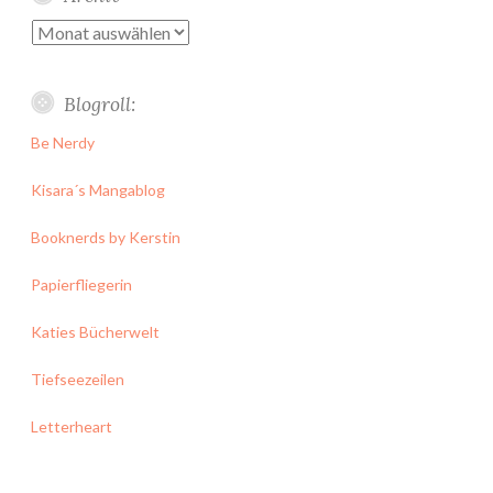
Archiv
Blogroll:
Be Nerdy
Kisara´s Mangablog
Booknerds by Kerstin
Papierfliegerin
Katies Bücherwelt
Tiefseezeilen
Letterheart