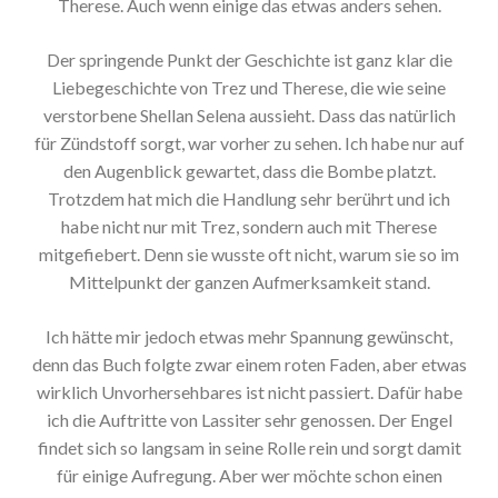
Therese. Auch wenn einige das etwas anders sehen.
Der springende Punkt der Geschichte ist ganz klar die
Liebegeschichte von Trez und Therese, die wie seine
verstorbene Shellan Selena aussieht. Dass das natürlich
für Zündstoff sorgt, war vorher zu sehen. Ich habe nur auf
den Augenblick gewartet, dass die Bombe platzt.
Trotzdem hat mich die Handlung sehr berührt und ich
habe nicht nur mit Trez, sondern auch mit Therese
mitgefiebert. Denn sie wusste oft nicht, warum sie so im
Mittelpunkt der ganzen Aufmerksamkeit stand.
Ich hätte mir jedoch etwas mehr Spannung gewünscht,
denn das Buch folgte zwar einem roten Faden, aber etwas
wirklich Unvorhersehbares ist nicht passiert. Dafür habe
ich die Auftritte von Lassiter sehr genossen. Der Engel
findet sich so langsam in seine Rolle rein und sorgt damit
für einige Aufregung. Aber wer möchte schon einen