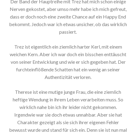
Der Band der Hauptreihe mit Trez hat mich schon einige
Nerven gekostet, aber umso mehr habe ich mich gefreut,
dass er doch noch eine zweite Chance auf ein Happy End
bekommt. Jedoch war ich etwas unsicher, ob das wirklich
passiert.
Trez ist eigentlich ein ziemlich harter Kerl, mit einem
weichen Kern. Aber ich war doch ein bisschen enttäuscht
von seiner Entwicklung und wie er sich gegeben hat. Der
furchteinflößende Schatten hat ein wenig an seiner
Authentizität verloren.
Therese ist eine mutige junge Frau, die eine ziemlich
heftige Wendung in ihrem Leben verarbeiten muss. So
wirklich nahe bin ich ihr leider nicht gekommen.
Irgendwie war sie doch etwas unnahbar. Aber sie hat
Charakter gezeigt als sie sich ihrer eigenen Fehler
bewusst wurde und stand für sich ein. Denn sie ist nun mal