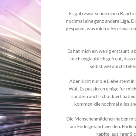
Es gab zwar schon einen Band mi
nochmal eine ganz andere Liga. Di
gespannt, was mich alles erwarte
Es hat mich ein wenig erstaunt, ab
mich unglaublich gefreut, dass
selbst viel durchstehe
Aber nicht nur die Liebe steht 
Wut. Es passieren einige für mic
sondern auch schockiert haben.
kommen, die nochmal alles ände
Die Menschenmädchen haben mich z
am Ende geklärt werden. Ehrlich
Kapitel aus ihrer Si