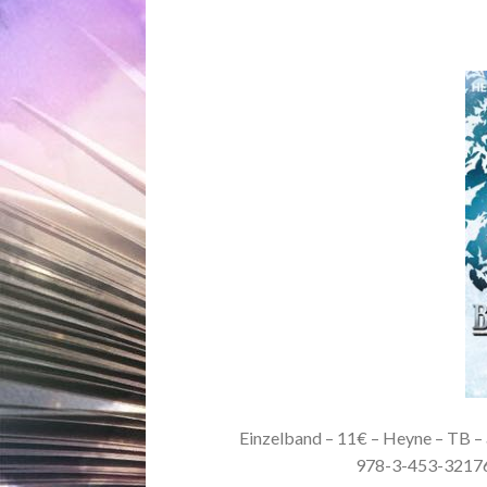
Einzelband – 11€ – Heyne – TB – a
978-3-453-3217