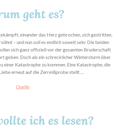
um geht es?
ekämpft, einander das Herz gebrochen, sich gestritten,
söhnt – und nun soll es endlich soweit sein: Die beiden
llen sich ganz offiziell vor der gesamten Bruderschaft
geben. Doch als ein schrecklicher Wintersturm über
 zu einer Katastrophe zu kommen. Eine Katastrophe, die
iebe erneut auf die Zerreißprobe stellt …
Quelle
llte ich es lesen?