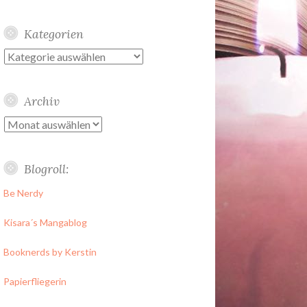
Kategorien
Kategorien
Archiv
Archiv
Blogroll:
Be Nerdy
Kisara´s Mangablog
Booknerds by Kerstin
Papierfliegerin