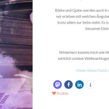
Blake und Quinn werden auch in 
wir erleben mit welchen Ängste
trotz allem zur Seite steht. Es
besseren Einbl
Winterherz
konnte mich wie
Wi
wirklich schöne Weihnachtsges
Vielen lieben Dank 
0
Likes