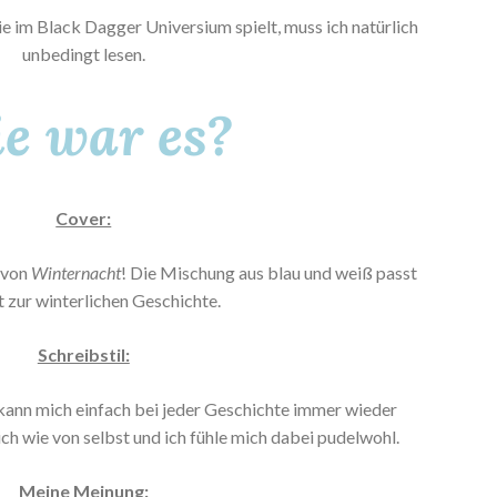
e im Black Dagger Universium spielt, muss ich natürlich
unbedingt lesen.
e war es?
Cover:
 von
Winternacht
! Die Mischung aus blau und weiß passt
 zur winterlichen Geschichte.
Schreibstil:
 kann mich einfach bei jeder Geschichte immer wieder
ich wie von selbst und ich fühle mich dabei pudelwohl.
Meine Meinung: