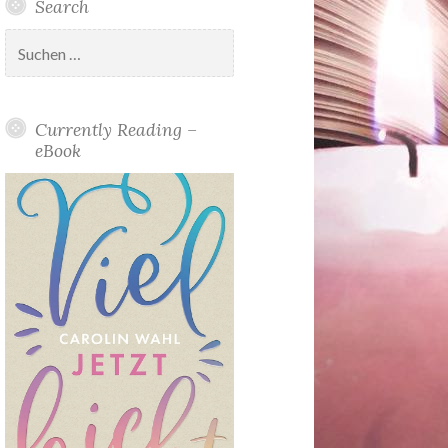
Search
Suchen
nach:
Currently Reading –
eBook