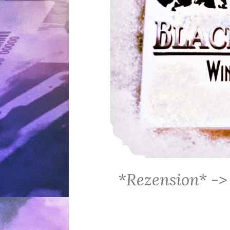
*Rezension* ->