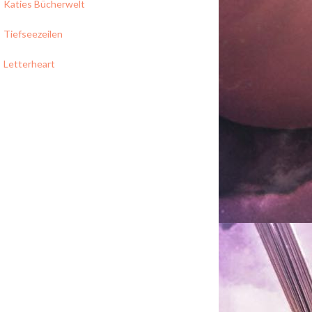
Katies Bücherwelt
Tiefseezeilen
Letterheart