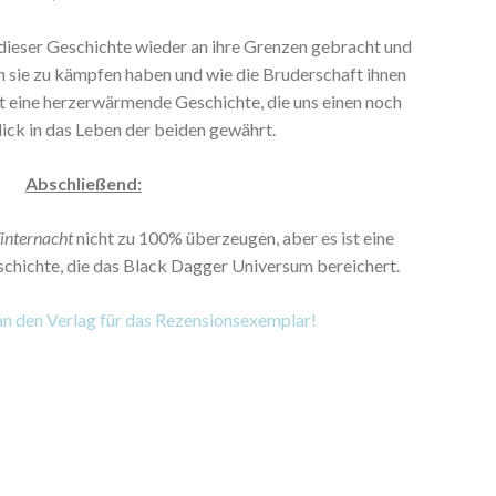
dieser Geschichte wieder an ihre Grenzen gebracht und
n sie zu kämpfen haben und wie die Bruderschaft ihnen
 ist eine herzerwärmende Geschichte, die uns einen noch
ick in das Leben der beiden gewährt.
Abschließend:
nternacht
nicht zu 100% überzeugen, aber es ist eine
chichte, die das Black Dagger Universum bereichert.
an den Verlag für das Rezensionsexemplar!