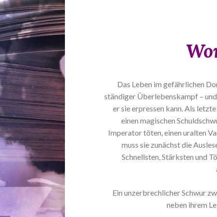
Wor
Das Leben im gefährlichen Dorn
ständiger Überlebenskampf – und 
er sie erpressen kann. Als letzt
einen magischen Schuldschwur
Imperator töten, einen uralten V
muss sie zunächst die Ausles
Schnellsten, Stärksten und T
Ein unzerbrechlicher Schwur zw
neben ihrem Leb