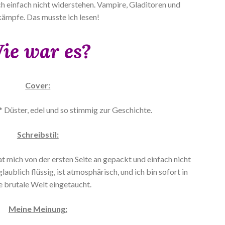
h einfach nicht widerstehen. Vampire, Gladitoren und
ämpfe. Das musste ich lesen!
ie war es?
Cover:
* Düster, edel und so stimmig zur Geschichte.
Schreibstil:
at mich von der ersten Seite an gepackt und einfach nicht
glaublich flüssig, ist atmosphärisch, und ich bin sofort in
e brutale Welt eingetaucht.
Meine Meinung: