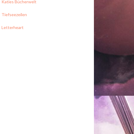
Katies Bücherwelt
Tiefseezeilen
Letterheart