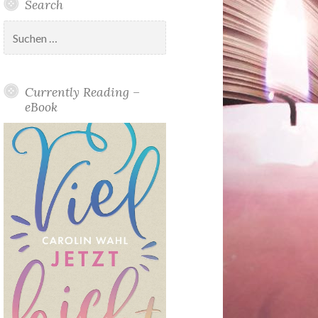
Search
Suchen
nach:
Currently Reading –
eBook