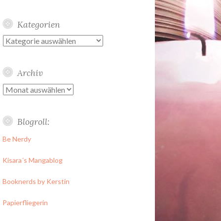
Kategorien
Kategorien
Archiv
Archiv
Blogroll:
Be Nerdy
Kisara´s Mangablog
Booknerds by Kerstin
Papierfliegerin