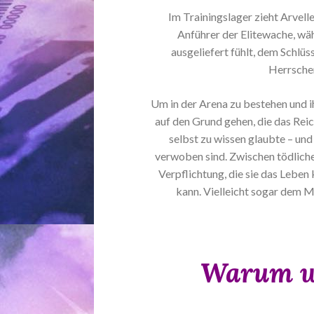
Im Trainingslager zieht Arvell
Anführer der Elitewache, wäh
ausgeliefert fühlt, dem Schlüs
Herrscher
Um in der Arena zu bestehen und i
auf den Grund gehen, die das Reic
selbst zu wissen glaubte – und
verwoben sind. Zwischen tödliche
Verpflichtung, die sie das Leben
kann. Vielleicht sogar dem M
Warum wo