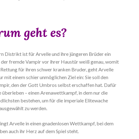
um geht es?
 Distrikt ist für Arvelle und ihre jüngeren Brüder ein
der fremde Vampir vor ihrer Haustür weiß genau, womit
e Rettung für ihren schwer kranken Bruder, geht Arvelle
 mit einem schier unmöglichen Ziel ein: Sie soll den
ampir, den der Gott Umbros selbst erschaffen hat. Dafür
e überleben – einen Arenawettkampf, in dem nur die
ödlichsten bestehen, um für die imperiale Elitewache
ausgewählt zu werden.
ingt Arvelle in einen gnadenlosen Wettkampf, bei dem
en auch ihr Herz auf dem Spiel steht.