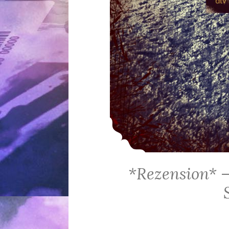
*Rezension* –