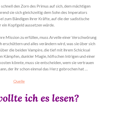
e schnell den Zorn des Primus auf sich, dem mächtigen
rend sie sich gleichzeitig dem Sohn des Imperators
sel zum Bändigen ihrer Kräfte, auf die der sadistische
 ein Kopfgeld aussetzen würde.
hre Mission zu erfüllen, muss Arvelle einer Verschwörung
h erschüttern und alles verändern wird, was sie über sich
 über die beiden Vampire, die tief mit ihrem Schicksal
n Kämpfen, dunkler Magie, höfischen Intrigen und einer
 kosten könnte, muss sie entscheiden, wem sie vertrauen
ann, der ihr schon einmal das Herz gebrochen hat …
Quelle
llte ich es lesen?