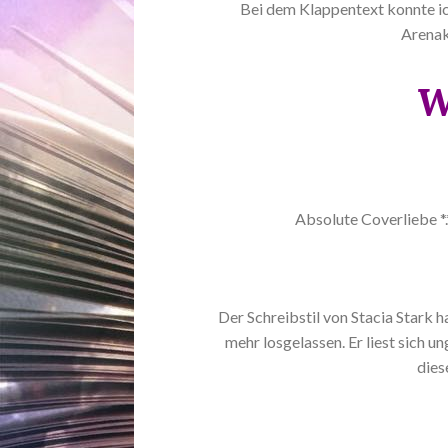
Bei dem Klappentext konnte ic
Arenak
W
Absolute Coverliebe *.
Der Schreibstil von Stacia Stark h
mehr losgelassen. Er liest sich un
dies