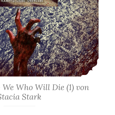
 We Who Will Die (1) von
Stacia Stark