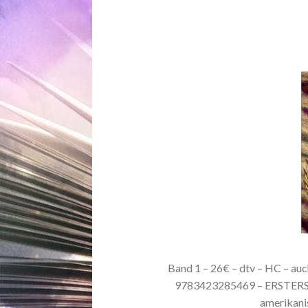
Band 1 – 26€ – dtv – HC – auc
9783423285469 – ERSTERS
amerikani