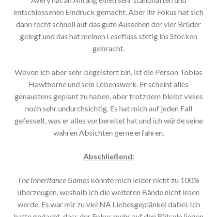
entschlossenen Eindruck gemacht. Aber ihr Fokus hat sich
dann recht schnell auf das gute Aussehen der vier Brüder
gelegt und das hat meinen Lesefluss stetig ins Stocken
gebracht.
Wovon ich aber sehr begeistert bin, ist die Person Tobias
Hawthorne und sein Lebenswerk. Er scheint alles
genaustens geplant zu haben, aber trotzdem bleibt vieles
noch sehr undurchsichtig. Es hat mich auf jeden Fall
gefesselt, was er alles vorbereitet hat und ich würde seine
wahren Absichten gerne erfahren.
Abschließend:
The Inheritance Games
konnte mich leider nicht zu 100%
überzeugen, weshalb ich die weiteren Bände nicht lesen
werde. Es war mir zu viel NA Liebesgeplänkel dabei. Ich
hatte gedacht, dass der Fokus mehr auf den Rätseln liegen