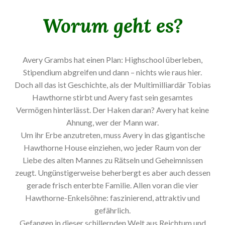
Worum geht es?
Avery Grambs hat einen Plan: Highschool überleben,
Stipendium abgreifen und dann – nichts wie raus hier.
Doch all das ist Geschichte, als der Multimilliardär Tobias
Hawthorne stirbt und Avery fast sein gesamtes
Vermögen hinterlässt. Der Haken daran? Avery hat keine
Ahnung, wer der Mann war.
Um ihr Erbe anzutreten, muss Avery in das gigantische
Hawthorne House einziehen, wo jeder Raum von der
Liebe des alten Mannes zu Rätseln und Geheimnissen
zeugt. Ungünstigerweise beherbergt es aber auch dessen
gerade frisch enterbte Familie. Allen voran die vier
Hawthorne-Enkelsöhne: faszinierend, attraktiv und
gefährlich.
Gefangen in dieser schillernden Welt aus Reichtum und