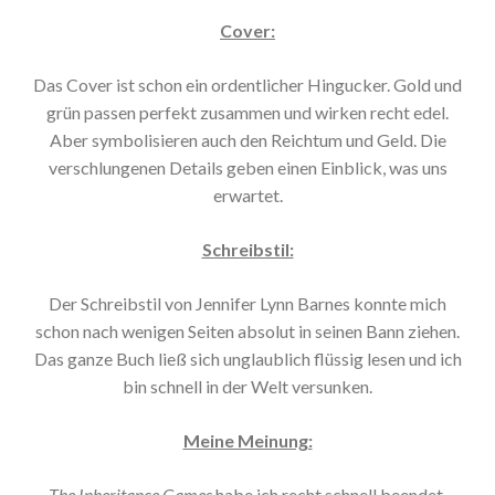
Cover:
Das Cover ist schon ein ordentlicher Hingucker. Gold und
grün passen perfekt zusammen und wirken recht edel.
Aber symbolisieren auch den Reichtum und Geld. Die
verschlungenen Details geben einen Einblick, was uns
erwartet.
Schreibstil:
Der Schreibstil von Jennifer Lynn Barnes konnte mich
schon nach wenigen Seiten absolut in seinen Bann ziehen.
Das ganze Buch ließ sich unglaublich flüssig lesen und ich
bin schnell in der Welt versunken.
Meine Meinung:
The Inheritance Games
habe ich recht schnell beendet.