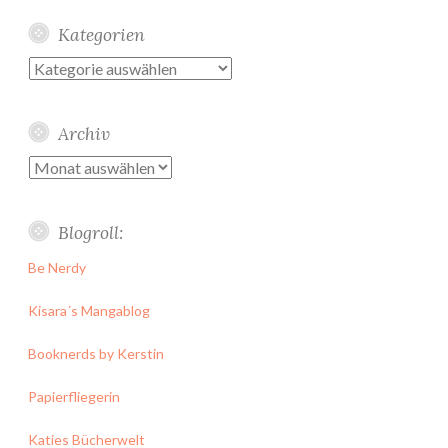
Kategorien
Kategorien
Archiv
Archiv
Blogroll:
Be Nerdy
Kisara´s Mangablog
Booknerds by Kerstin
Papierfliegerin
Katies Bücherwelt