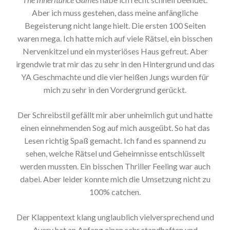
Aber ich muss gestehen, dass meine anfängliche
Begeisterung nicht lange hielt. Die ersten 100 Seiten
waren mega. Ich hatte mich auf viele Rätsel, ein bisschen
Nervenkitzel und ein mysteriöses Haus gefreut. Aber
irgendwie trat mir das zu sehr in den Hintergrund und das
YA Geschmachte und die vier heißen Jungs wurden für
mich zu sehr in den Vordergrund gerückt.
Der Schreibstil gefällt mir aber unheimlich gut und hatte
einen einnehmenden Sog auf mich ausgeübt. So hat das
Lesen richtig Spaß gemacht. Ich fand es spannend zu
sehen, welche Rätsel und Geheimnisse entschlüsselt
werden mussten. Ein bisschen Thriller Feeling war auch
dabei. Aber leider konnte mich die Umsetzung nicht zu
100% catchen.
Der Klappentext klang unglaublich vielversprechend und
Avery hat an Anfang einen sehr standhaften und