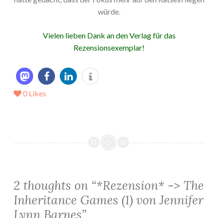
würde.
Vielen lieben Dank an den Verlag für das
Rezensionsexemplar!
0
Likes
2 thoughts on “
*Rezension* -> The
Inheritance Games (1) von Jennifer
Lynn Barnes
”