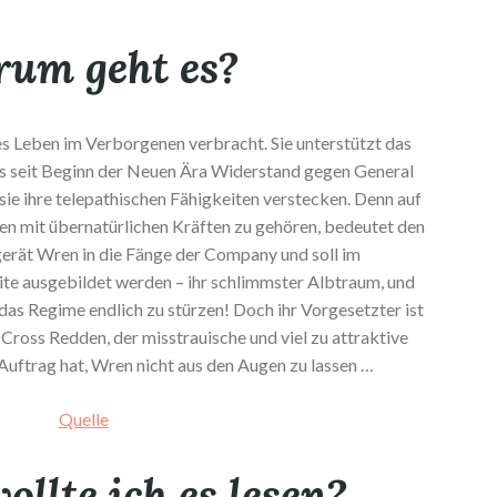
um geht es?
s Leben im Verborgenen verbracht. Sie unterstützt das
s seit Beginn der Neuen Ära Widerstand gegen General
 sie ihre telepathischen Fähigkeiten verstecken. Denn auf
en mit übernatürlichen Kräften zu gehören, bedeutet den
gerät Wren in die Fänge der Company und soll im
ite ausgebildet werden – ihr schlimmster Albtraum, und
 das Regime endlich zu stürzen! Doch ihr Vorgesetzter ist
Cross Redden, der misstrauische und viel zu attraktive
Auftrag hat, Wren nicht aus den Augen zu lassen …
Quelle
llte ich es lesen?