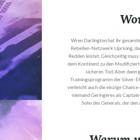
Wor
Wren Darlington hat ihr gesamte
Rebellen-Netzwerk Uprising, da
Redden leistet. Gleichzeitig muss
dem Kontinent zu den Modifiziert
sicheren Tod. Aber dann 
Trainingsprogramm der Silver-El
vielleicht auch die einzige Chance
niemand Geringeres als Captain 
Sohn des Generals, der den 
Warum wo