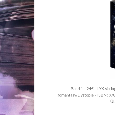
Band 1 – 24€ – LYX Verlag
Romantasy/Dystopie – ISBN: 9
Üb