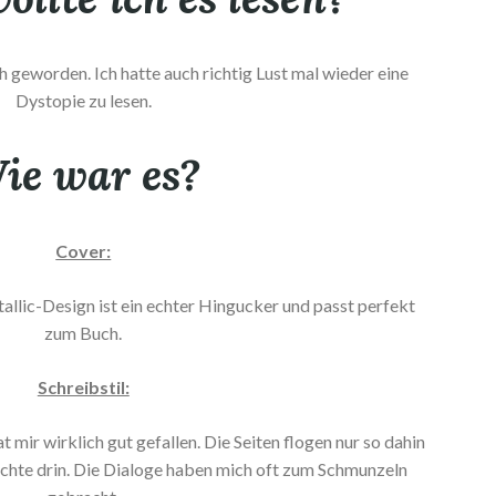
 geworden. Ich hatte auch richtig Lust mal wieder eine
Dystopie zu lesen.
ie war es?
Cover:
llic-Design ist ein echter Hingucker und passt perfekt
zum Buch.
Schreibstil:
t mir wirklich gut gefallen. Die Seiten flogen nur so dahin
hichte drin. Die Dialoge haben mich oft zum Schmunzeln