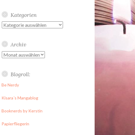
Kategorien
Kategorien
Archiv
Archiv
Blogroll:
Be Nerdy
Kisara´s Mangablog
Booknerds by Kerstin
Papierfliegerin