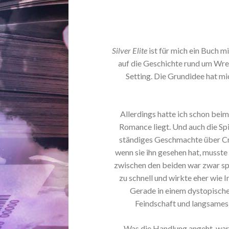
Silver Elite
ist für mich ein Buch mi
auf die Geschichte rund um Wren
Setting. Die Grundidee hat mi
Allerdings hatte ich schon beim
Romance liegt. Und auch die Spi
ständiges Geschmachte über Cro
wenn sie ihn gesehen hat, musste
zwischen den beiden war zwar spü
zu schnell und wirkte eher wie
Gerade in einem dystopischen
Feindschaft und langsames
Was die Handlung angeht, wa