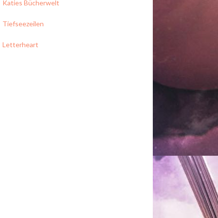
Katies Bücherwelt
Tiefseezeilen
Letterheart