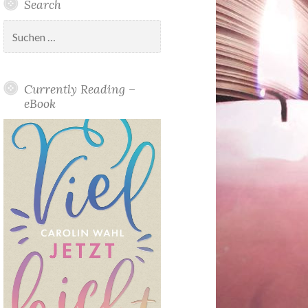
Search
Suchen
nach:
Currently Reading –
eBook