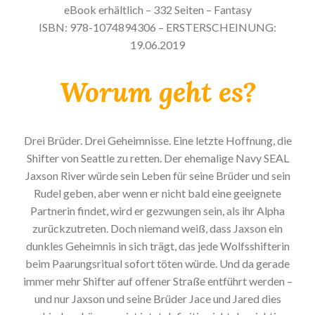
eBook erhältlich – 332 Seiten – Fantasy
ISBN: 978-1074894306 – ERSTERSCHEINUNG:
19.06.2019
Worum geht es?
Drei Brüder. Drei Geheimnisse. Eine letzte Hoffnung, die
Shifter von Seattle zu retten. Der ehemalige Navy SEAL
Jaxson River würde sein Leben für seine Brüder und sein
Rudel geben, aber wenn er nicht bald eine geeignete
Partnerin findet, wird er gezwungen sein, als ihr Alpha
zurückzutreten. Doch niemand weiß, dass Jaxson ein
dunkles Geheimnis in sich trägt, das jede Wolfsshifterin
beim Paarungsritual sofort töten würde. Und da gerade
immer mehr Shifter auf offener Straße entführt werden –
und nur Jaxson und seine Brüder Jace und Jared dies