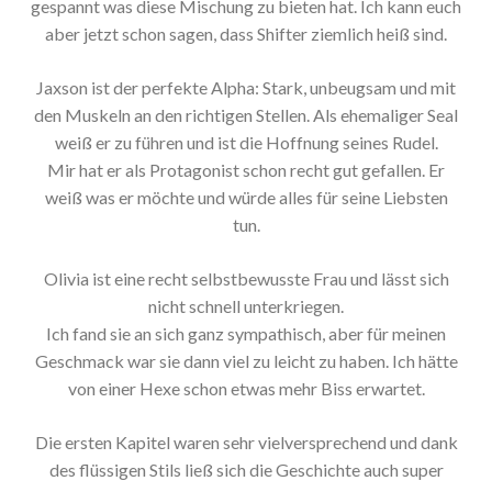
gespannt was diese Mischung zu bieten hat. Ich kann euch
aber jetzt schon sagen, dass Shifter ziemlich heiß sind.
Jaxson ist der perfekte Alpha: Stark, unbeugsam und mit
den Muskeln an den richtigen Stellen. Als ehemaliger Seal
weiß er zu führen und ist die Hoffnung seines Rudel.
Mir hat er als Protagonist schon recht gut gefallen. Er
weiß was er möchte und würde alles für seine Liebsten
tun.
Olivia ist eine recht selbstbewusste Frau und lässt sich
nicht schnell unterkriegen.
Ich fand sie an sich ganz sympathisch, aber für meinen
Geschmack war sie dann viel zu leicht zu haben. Ich hätte
von einer Hexe schon etwas mehr Biss erwartet.
Die ersten Kapitel waren sehr vielversprechend und dank
des flüssigen Stils ließ sich die Geschichte auch super