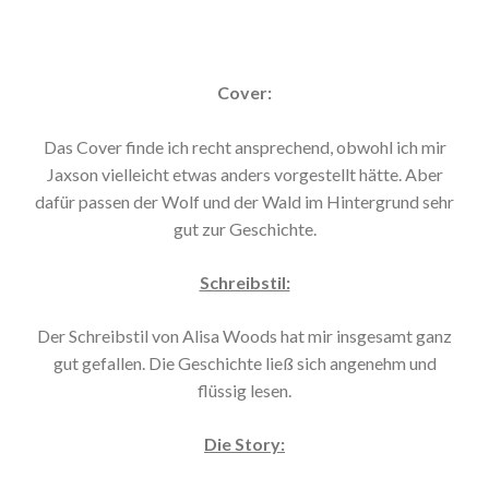
Cover:
Das Cover finde ich recht ansprechend, obwohl ich mir
Jaxson vielleicht etwas anders vorgestellt hätte. Aber
dafür passen der Wolf und der Wald im Hintergrund sehr
gut zur Geschichte.
Schreibstil:
Der Schreibstil von Alisa Woods hat mir insgesamt ganz
gut gefallen. Die Geschichte ließ sich angenehm und
flüssig lesen.
Die Story: