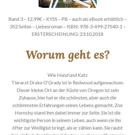
Band 3 – 12,99€ – KYSS – PB – auch als eBook erhältlich –
352 Seiten – Liebesroman – ISBN: 978-3-499-27540-1 –
ERSTERSCHEINUNG: 23.10.2018
Worum geht es?
Wie Hund und Katz
Tierarzt Drake O‘Grady ist in Redwood aufgewachsen.
Dieser kleine Ort an der Küste von Oregon ist sein
Zuhause, hier hat er die schönsten, aber auch die
schlimmsten Erfahrungen seines Lebens gemacht. Zoe
Hornsby stand ihm dabei immer zur Seite. Sie ist die
wichtigste Person in seinem Leben, auch wenn sie ihn
öfter zur Weißglut bringt, als er zählen kann. Sie raubt