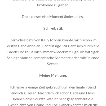
Probleme zu geben.
Doch dieser eine Moment ändert alles..
Schreibstil:
Der Schreibstil von Kelly Moran konnte mich schon im
ersten Band abholen. Der flüssige Stil zieht sich durch alle
Bände und reißt mich immer wieder mit. Egal ob witziger
Schlagabtausch, romantische Momente oder mitfühlende
Szenen.
Meine Meinung:
Ich habe ja einige Zeit gebraucht um den finalen Band
endlich zu lesen. Nachdem ich schon Cade und Flynn
kennenlernen durfte, war ich sehr gespannt auf die
Geschichte von Drake und Zoe. Bisher konnten mich die