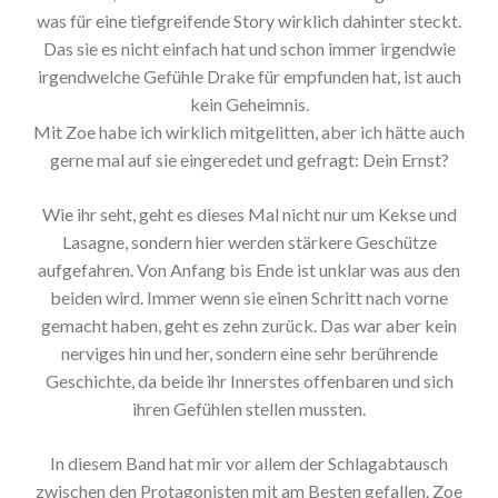
was für eine tiefgreifende Story wirklich dahinter steckt.
Das sie es nicht einfach hat und schon immer irgendwie
irgendwelche Gefühle Drake für empfunden hat, ist auch
kein Geheimnis.
Mit Zoe habe ich wirklich mitgelitten, aber ich hätte auch
gerne mal auf sie eingeredet und gefragt: Dein Ernst?
Wie ihr seht, geht es dieses Mal nicht nur um Kekse und
Lasagne, sondern hier werden stärkere Geschütze
aufgefahren. Von Anfang bis Ende ist unklar was aus den
beiden wird. Immer wenn sie einen Schritt nach vorne
gemacht haben, geht es zehn zurück. Das war aber kein
nerviges hin und her, sondern eine sehr berührende
Geschichte, da beide ihr Innerstes offenbaren und sich
ihren Gefühlen stellen mussten.
In diesem Band hat mir vor allem der Schlagabtausch
zwischen den Protagonisten mit am Besten gefallen. Zoe