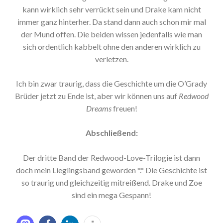
kann wirklich sehr verrückt sein und Drake kam nicht
immer ganz hinterher. Da stand dann auch schon mir mal
der Mund offen. Die beiden wissen jedenfalls wie man
sich ordentlich kabbelt ohne den anderen wirklich zu
verletzen.
Ich bin zwar traurig, dass die Geschichte um die O’Grady
Brüder jetzt zu Ende ist, aber wir können uns auf
Redwood
Dreams
freuen!
Abschließend:
Der dritte Band der Redwood-Love-Trilogie ist dann
doch mein Lieglingsband geworden *.* Die Geschichte ist
so traurig und gleichzeitig mitreißend. Drake und Zoe
sind ein mega Gespann!