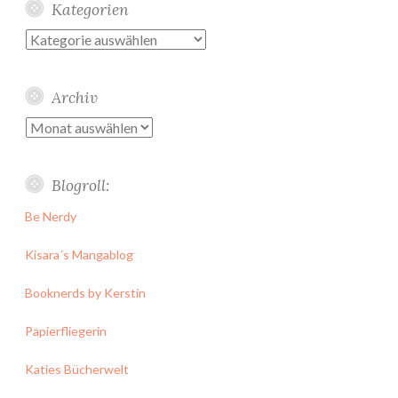
Kategorien
Kategorien
Archiv
Archiv
Blogroll:
Be Nerdy
Kisara´s Mangablog
Booknerds by Kerstin
Papierfliegerin
Katies Bücherwelt