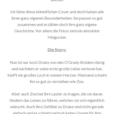
Ich liebe diese einheitlichen Cover und doch haben alle
ihren ganz eigenen Besonderheiten. Sie passen so gut
zusammen und erzählen doch ihre ganz eigene
Geschichte. Vor allem die Fotos sind ein absoluter
Hingucker.
Die Story:
Nun ist nur noch Drake von den O’Grady Brüdern übrig
und nachdem er seine erste große Liebe verloren hat,
klafft ein großes Loch in seinem Herzen. Niemand scheint
ihn so gut zu verstehen wie Zoe.
Aber auch Zoe hat ihre Laster zu tragen, die sie daran
hindern das Leben zu führen, welches sie sich eigentlich
wünscht. Auch ihre Gefühle zu Drake sind nicht gerade
einfach und es scheint partout keine Lösung für ihre