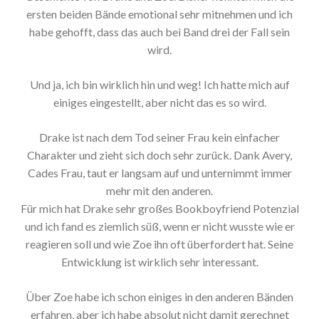
ersten beiden Bände emotional sehr mitnehmen und ich
habe gehofft, dass das auch bei Band drei der Fall sein
wird.
Und ja, ich bin wirklich hin und weg! Ich hatte mich auf
einiges eingestellt, aber nicht das es so wird.
Drake ist nach dem Tod seiner Frau kein einfacher
Charakter und zieht sich doch sehr zurück. Dank Avery,
Cades Frau, taut er langsam auf und unternimmt immer
mehr mit den anderen.
Für mich hat Drake sehr großes Bookboyfriend Potenzial
und ich fand es ziemlich süß, wenn er nicht wusste wie er
reagieren soll und wie Zoe ihn oft überfordert hat. Seine
Entwicklung ist wirklich sehr interessant.
Über Zoe habe ich schon einiges in den anderen Bänden
erfahren, aber ich habe absolut nicht damit gerechnet