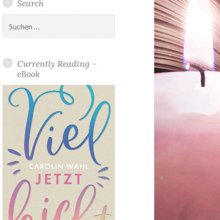
Search
Suchen
nach:
Currently Reading –
eBook