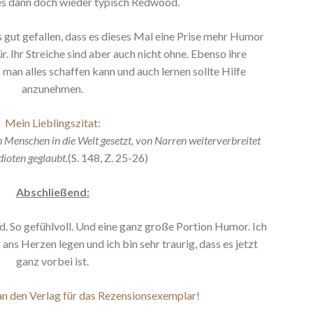
es dann doch wieder typisch Redwood.
 gut gefallen, dass es dieses Mal eine Prise mehr Humor
. Ihr Streiche sind aber auch nicht ohne. Ebenso ihre
 man alles schaffen kann und auch lernen sollte Hilfe
anzunehmen.
Mein Lieblingszitat:
 Menschen in die Welt gesetzt, von Narren weiterverbreitet
dioten geglaubt.
(S. 148, Z. 25-26)
Abschließend:
nd. So gefühlvoll. Und eine ganz große Portion Humor. Ich
ans Herzen legen und ich bin sehr traurig, dass es jetzt
ganz vorbei ist.
an den Verlag für das Rezensionsexemplar!