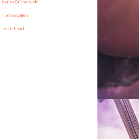
Katies Bücherwelt
Tiefseezeilen
Letterheart