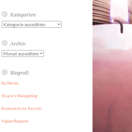
Kategorien
Kategorien
Archiv
Archiv
Blogroll:
Be Nerdy
Kisara´s Mangablog
Booknerds by Kerstin
Papierfliegerin