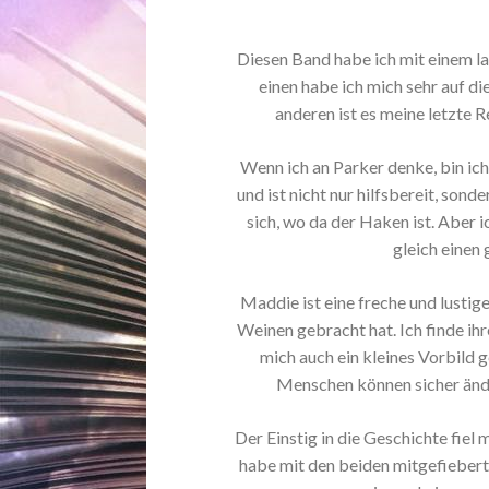
Diesen Band habe ich mit einem 
einen habe ich mich sehr auf d
anderen ist es meine letzte 
Wenn ich an Parker denke, bin ich 
und ist nicht nur hilfsbereit, sond
sich, wo da der Haken ist. Aber i
gleich einen
Maddie ist eine freche und lustig
Weinen gebracht hat. Ich finde ih
mich auch ein kleines Vorbild 
Menschen können sicher ände
Der Einstig in die Geschichte fiel m
habe mit den beiden mitgefiebert