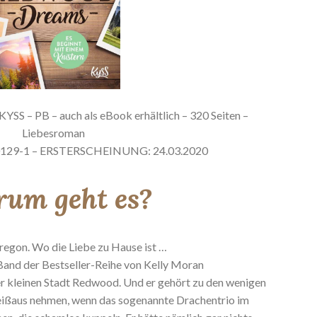
KYSS – PB – auch als eBook erhältlich – 320 Seiten –
Liebesroman
0129-1 – ERSTERSCHEINUNG: 24.03.2020
um geht es?
egon. Wo die Liebe zu Hause ist …
and der Bestseller-Reihe von Kelly Moran
er kleinen Stadt Redwood. Und er gehört zu den wenigen
 Reißaus nehmen, wenn das sogenannte Drachentrio im