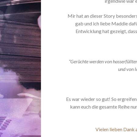
irgendwie war 
Mir hat an dieser Story besonders
gab und ich liebe Maddie dafür
Entwicklung hat gezeigt, dass
“Gerüchte werden von hasserfüllten
und von I
Es war wieder so gut! So ergreife
kann euch die gesamte Reihe nur 
Vielen lieben Dank 