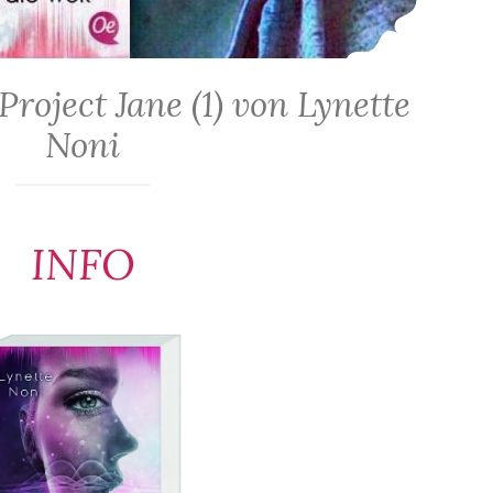
roject Jane (1) von Lynette
Noni
INFO