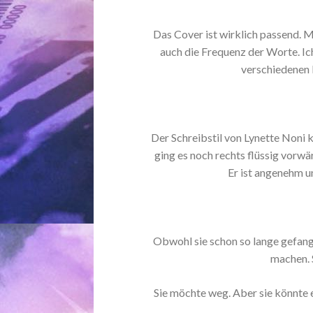
Das Cover ist wirklich passend. M
auch die Frequenz der Worte. Ich
verschiedenen 
Der Schreibstil von Lynette Noni 
ging es noch rechts flüssig vorwär
Er ist angenehm un
Obwohl sie schon so lange gefange
machen. 
Sie möchte weg. Aber sie könnte 