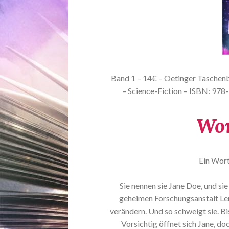
Band 1 – 14€ – Oetinger Taschenbu
– Science-Fiction – ISBN: 
Wor
Ein Wort
Sie nennen sie Jane Doe, und sie s
geheimen Forschungsanstalt Le
verändern. Und so schweigt sie. B
Vorsichtig öffnet sich Jane, do