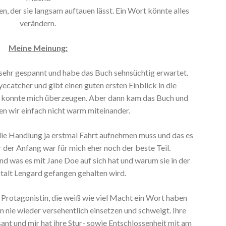
n, der sie langsam auftauen lässt. Ein Wort könnte alles
verändern.
Meine Meinung:
 sehr gespannt und habe das Buch sehnsüchtig erwartet.
yecatcher und gibt einen guten ersten Einblick in die
 konnte mich überzeugen. Aber dann kam das Buch und
n wir einfach nicht warm miteinander.
die Handlung ja erstmal Fahrt aufnehmen muss und das es
der Anfang war für mich eher noch der beste Teil.
d was es mit Jane Doe auf sich hat und warum sie in der
talt Lengard gefangen gehalten wird.
ke Protagonistin, die weiß wie viel Macht ein Wort haben
n nie wieder versehentlich einsetzen und schweigt. Ihre
sant und mir hat ihre Stur- sowie Entschlossenheit mit am