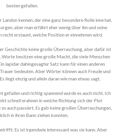
besten gefallen.
r Landon kennen, der eine ganz besondere Rolle inne hat.
 sorgen, aber man erfährt eher wenig über ihn und seine
h recht erstaunt, welche Position er einnehmen wird.
der Geschichte keine große Überraschung, aber dafür ist
. Worte besitzen eine große Macht, die viele Menschen
in lapidar dahingesagter Satz kann für einen anderen
Trauer bedeuten. Aber Wörter können auch Freude und
Es liegt einzig und allein daran wie man etwas sagt.
t gefallen und richtig spannend wurde es auch nicht. Ich
kt schnell erahnen in welche Richtung sich der Plot
t es auch passiert. Es gab keine großen Überraschungen,
klich in ihren Bann ziehen konnten.
trifft: Es ist irgendwie interessant was sie kann. Aber