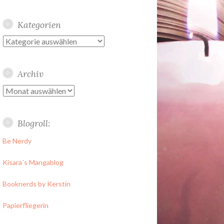
Kategorien
Kategorien
Archiv
Archiv
Blogroll:
Be Nerdy
Kisara´s Mangablog
Booknerds by Kerstin
Papierfliegerin