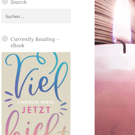
Search
Suchen
nach:
Currently Reading –
eBook