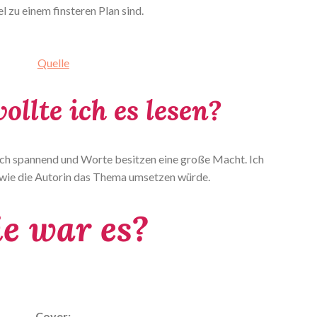
l zu einem finsteren Plan sind.
Quelle
llte ich es lesen?
ich spannend und Worte besitzen eine große Macht. Ich
 wie die Autorin das Thema umsetzen würde.
e war es?
Cover: