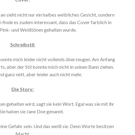
an sieht nicht nur ein halbes weibliches Gesicht, sondern
 finde es zudem interessant, dass das Cover farblich in
Pink- und Weißtönen gehalten wurde.
Schreibstil:
konnte mich leider nicht vollends überzeugen. Am Anfang
ts, aber der Stil konnte mich nicht in seinen Bann ziehen.
d ganz nett, aber leider auch nicht mehr.
Die Story:
n gehalten wird, sagt sie kein Wort. Egal was sie mit ihr
Sie haben sie Jane Doe genannt.
eine Gefahr sein. Und das weiß sie. Denn Worte besitzen
Macht.