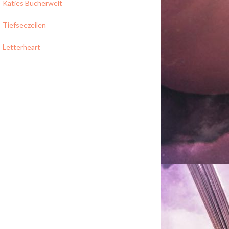
Katies Bücherwelt
Tiefseezeilen
Letterheart