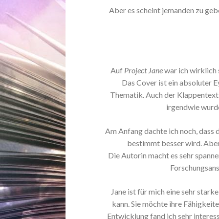
Aber es scheint jemanden zu gebe
Auf
Project Jane
war ich wirklich
Das Cover ist ein absoluter E
Thematik. Auch der Klappentext
irgendwie wurde
Am Anfang dachte ich noch, dass 
bestimmt besser wird. Aber 
Die Autorin macht es sehr spannen
Forschungsans
Jane ist für mich eine sehr star
kann. Sie möchte ihre Fähigkeite
Entwicklung fand ich sehr interes