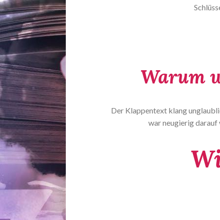
Schlüsse
Warum wo
Der Klappentext klang unglaubl
war neugierig darauf
Wi