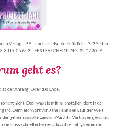
ch Verlag – PB – auch als eBook erhältlich – 352 Seiten
978-3-8415-0597-2 – ERSTERSCHEINUNG: 22.07.2019
um geht es?
 ist der Anfang. Oder das Ende.
pricht nicht. Egal, was sie mit ihr anstellen, dort in der
ngard. Denn ein Wort von Jane kann den Lauf der Welt
is der geheimnisvolle Landon Ward ihr Vertrauen gewinnt.
ch sie muss schnell erkennen, dass ihre Fähigkeiten der