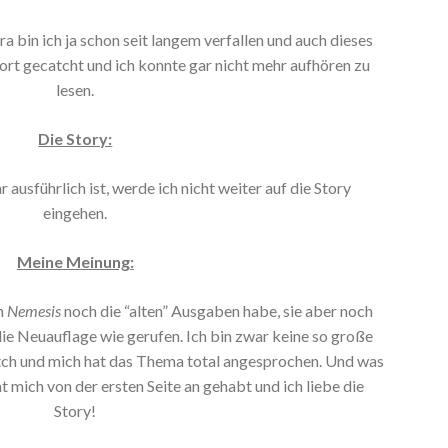
a bin ich ja schon seit langem verfallen und auch dieses
ort gecatcht und ich konnte gar nicht mehr aufhören zu
lesen.
Die Story:
ausführlich ist, werde ich nicht weiter auf die Story
eingehen.
Meine Meinung:
on
Nemesis
noch die “alten” Ausgaben habe, sie aber noch
die Neuauflage wie gerufen. Ich bin zwar keine so große
itch und mich hat das Thema total angesprochen. Und was
t mich von der ersten Seite an gehabt und ich liebe die
Story!