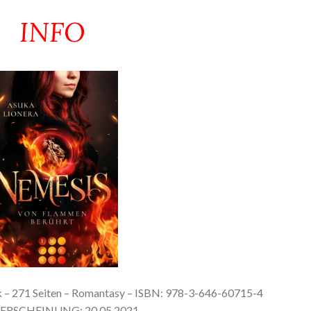
INFO
k – 271 Seiten – Romantasy – ISBN: 978-3-646-60715-4
TERSCHEINUNG: 20.05.2021