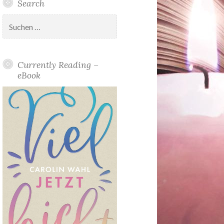
Search
Suchen
nach:
Currently Reading –
eBook