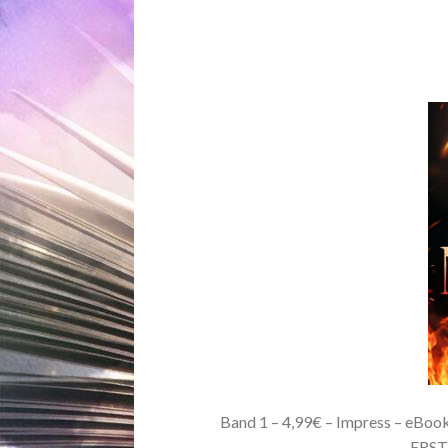
Band 1 – 4,99€ – Impress – eBoo
– ERS