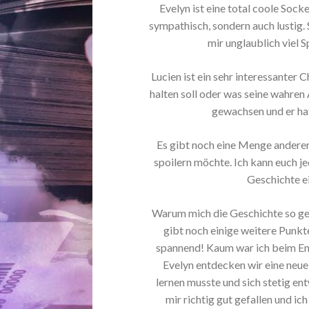
Evelyn ist eine total coole Socke
sympathisch, sondern auch lustig.
mir unglaublich viel S
Lucien ist ein sehr interessanter 
halten soll oder was seine wahren 
gewachsen und er ha
Es gibt noch eine Menge anderer C
spoilern möchte. Ich kann euch jed
Geschichte e
Warum mich die Geschichte so gefe
gibt noch einige weitere Punkt
spannend! Kaum war ich beim Ende
Evelyn entdecken wir eine neue W
lernen musste und sich stetig en
mir richtig gut gefallen und i