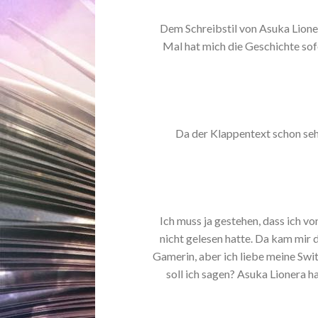
Dem Schreibstil von Asuka Lioner
Mal hat mich die Geschichte sof
Da der Klappentext schon sehr 
Ich muss ja gestehen, dass ich v
nicht gelesen hatte. Da kam mir 
Gamerin, aber ich liebe meine Sw
soll ich sagen? Asuka Lionera ha