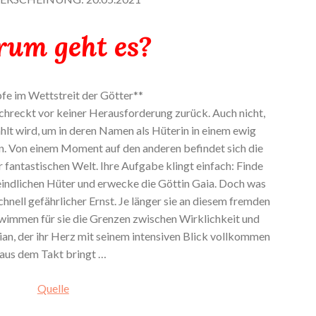
um geht es?
e im Wettstreit der Götter**
schreckt vor keiner Herausforderung zurück. Auch nicht,
ählt wird, um in deren Namen als Hüterin in einem ewig
n. Von einem Moment auf den anderen befindet sich die
r fantastischen Welt. Ihre Aufgabe klingt einfach: Finde
feindlichen Hüter und erwecke die Göttin Gaia. Doch was
schnell gefährlicher Ernst. Je länger sie an diesem fremden
hwimmen für sie die Grenzen zwischen Wirklichkeit und
ian, der ihr Herz mit seinem intensiven Blick vollkommen
aus dem Takt bringt …
Quelle