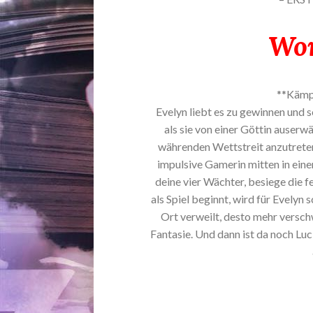
Wor
**Kämpf
Evelyn liebt es zu gewinnen und 
als sie von einer Göttin auserw
währenden Wettstreit anzutrete
impulsive Gamerin mitten in eine
deine vier Wächter, besiege die 
als Spiel beginnt, wird für Evelyn 
Ort verweilt, desto mehr versc
Fantasie. Und dann ist da noch Luc