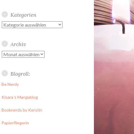
Kategorien
Kategorien
Archiv
Archiv
Blogroll:
Be Nerdy
Kisara´s Mangablog
Booknerds by Kerstin
Papierfliegerin