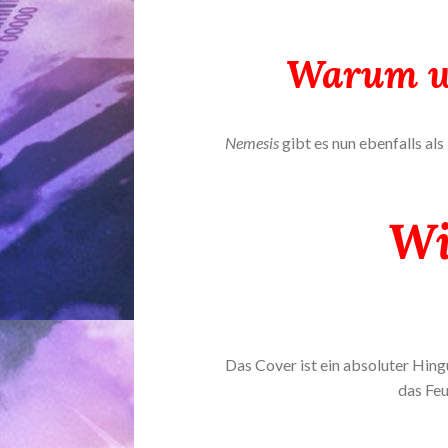
Warum wo
Nemesis
gibt es nun ebenfalls al
Wi
Das Cover ist ein absoluter Hin
das Fe