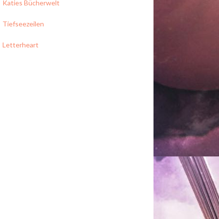
Katies Bücherwelt
Tiefseezeilen
Letterheart