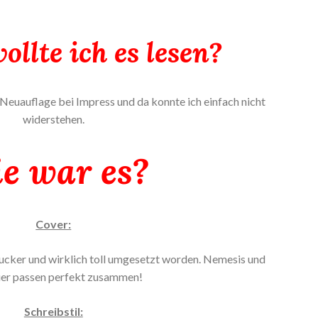
llte ich es lesen?
s Neuauflage bei Impress und da konnte ich einfach nicht
widerstehen.
e war es?
Cover:
gucker und wirklich toll umgesetzt worden. Nemesis und
uer passen perfekt zusammen!
Schreibstil: