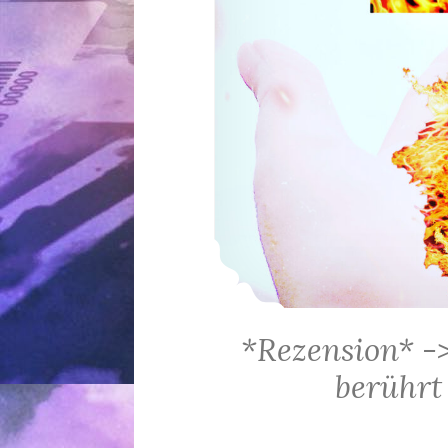
*Rezension* -
berührt