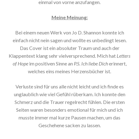
einmal von vorne anzufangen.
Meine Meinung:
Bei einem neuen Werk von Jo D. Shannon konnte ich
einfach nicht nein sagen und wollte es unbedingt lesen.
Das Cover ist ein absoluter Traum und auch der
Klappentext klang sehr vielversprechend. Mich hat
Letters
of Hope
im positiven Sinne an
P.S. Ich liebe Dich
erinnert,
welches eins meines Herzensbücher ist.
Verluste sind für uns alle nicht leicht und ich finde es
unglaublich wie viel Gefühl rüberkam. Ich konnte den
Schmerz und die Trauer regelrecht fühlen. Die ersten
Seiten waren besonders emotional für mich und ich
musste immer mal kurze Pausen machen, um das
Geschehene sacken zu lassen.