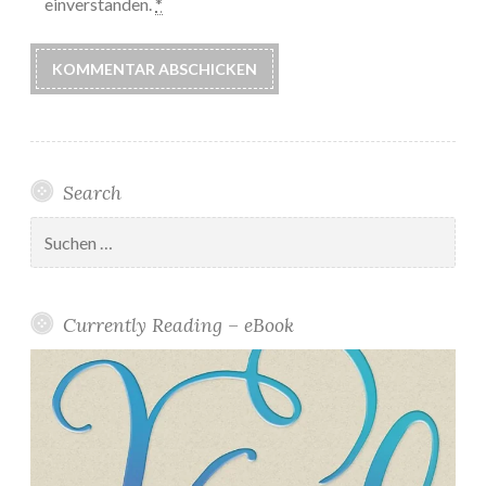
einverstanden.
*
Search
Suchen
nach:
Currently Reading – eBook