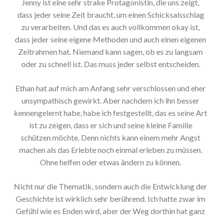
Jenny ist eine sehr strake Protagonistin, die uns zeigt,
dass jeder seine Zeit braucht, um einen Schicksalsschlag
zu verarbeiten. Und das es auch vollkommen okay ist,
dass jeder seine eigene Methoden und auch einen eigenen
Zeitrahmen hat. Niemand kann sagen, ob es zu langsam
oder zu schnell ist. Das muss jeder selbst entscheiden.
Ethan hat auf mich am Anfang sehr verschlossen und eher
unsympathisch gewirkt. Aber nachdem ich ihn besser
kennengelernt habe, habe ich festgestellt, das es seine Art
ist zu zeigen, dass er sich und seine kleine Familie
schützen möchte. Denn nichts kann einem mehr Angst
machen als das Erlebte noch einmal erleben zu müssen.
Ohne helfen oder etwas ändern zu können.
Nicht nur die Thematik, sondern auch die Entwicklung der
Geschichte ist wirklich sehr berührend. Ich hatte zwar im
Gefühl wie es Enden wird, aber der Weg dorthin hat ganz