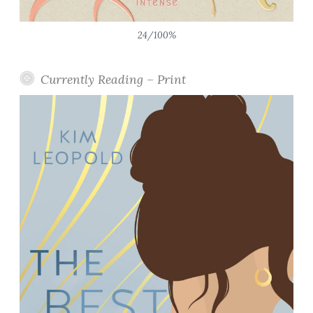
24/100%
Currently Reading – Print