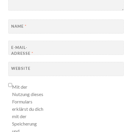
NAME
*
E-MAIL-
ADRESSE
*
WEBSITE
Mit der
Nutzung dieses
Formulars
erklärst du dich
mit der
Speicherung
und