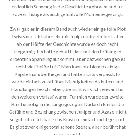
ordentlich Schwung in die Geschichte gebracht und für
sowohl lustige als auch gefühlvolle Momente gesorgt.
Zwar gab es in diesem Band auch wieder einige tolle Plot
Twists und ich habe sehr mit Juniper mitgefiebert, aber
ab der Hälfte der Geschichte wurde es doch recht
langatmig. Ich hatte gehofft, dass mit den Prüfungen
ordentlich Spannung aufkommt, aber dazwischen gab es
recht viel “heiße Luft”. Man kann problemlos einige
Kapitel nur überfliegen und hätte nichts verpasst. Es
wurde einfach zu oft über Nichtigkeiten diskutiert und
Handlungen beschrieben, die nicht wirklich relevant für
den weiteren Verlauf waren. Für mich wurde der zweite
Band unnötig in die Länge gezogen. Dadurch kamen die
Gefühle und Beziehung zwischen Juniper und Azazel nicht
so gut rüber. Ich habe das Knistern einfach nicht gespürt.
Es gibt zwar einige total schöne Szenen, aber berührt hat
es mich nicht.