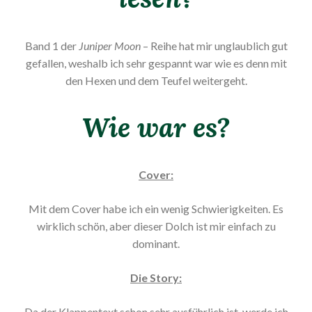
Band 1 der
Juniper Moon
– Reihe hat mir unglaublich gut
gefallen, weshalb ich sehr gespannt war wie es denn mit
den Hexen und dem Teufel weitergeht.
Wie war es?
Cover:
Mit dem Cover habe ich ein wenig Schwierigkeiten. Es
wirklich schön, aber dieser Dolch ist mir einfach zu
dominant.
Die Story:
Da der Klappentext schon sehr ausführlich ist, werde ich