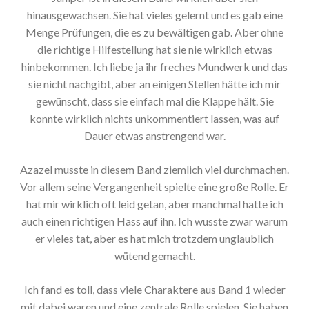
hinausgewachsen. Sie hat vieles gelernt und es gab eine
Menge Prüfungen, die es zu bewältigen gab. Aber ohne
die richtige Hilfestellung hat sie nie wirklich etwas
hinbekommen. Ich liebe ja ihr freches Mundwerk und das
sie nicht nachgibt, aber an einigen Stellen hätte ich mir
gewünscht, dass sie einfach mal die Klappe hält. Sie
konnte wirklich nichts unkommentiert lassen, was auf
Dauer etwas anstrengend war.
Azazel musste in diesem Band ziemlich viel durchmachen.
Vor allem seine Vergangenheit spielte eine große Rolle. Er
hat mir wirklich oft leid getan, aber manchmal hatte ich
auch einen richtigen Hass auf ihn. Ich wusste zwar warum
er vieles tat, aber es hat mich trotzdem unglaublich
wütend gemacht.
Ich fand es toll, dass viele Charaktere aus Band 1 wieder
mit dabei waren und eine zentrale Rolle spielen. Sie haben