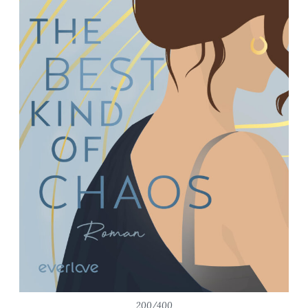
200/400