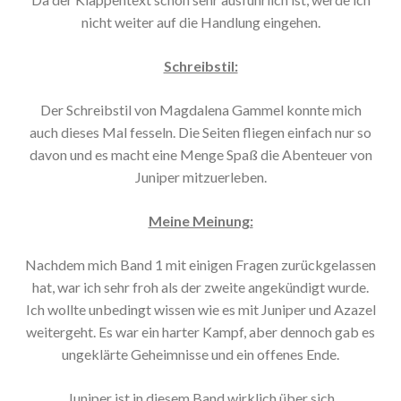
nicht weiter auf die Handlung eingehen.
Schreibstil:
Der Schreibstil von Magdalena Gammel konnte mich
auch dieses Mal fesseln. Die Seiten fliegen einfach nur so
davon und es macht eine Menge Spaß die Abenteuer von
Juniper mitzuerleben.
Meine Meinung:
Nachdem mich Band 1 mit einigen Fragen zurückgelassen
hat, war ich sehr froh als der zweite angekündigt wurde.
Ich wollte unbedingt wissen wie es mit Juniper und Azazel
weitergeht. Es war ein harter Kampf, aber dennoch gab es
ungeklärte Geheimnisse und ein offenes Ende.
Juniper ist in diesem Band wirklich über sich