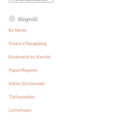
Blogroll:
Be Nerdy
Kisara´s Mangablog
Booknerds by Kerstin
Papierfliegerin
Katies Bücherwelt
Tiefseezeilen
Letterheart