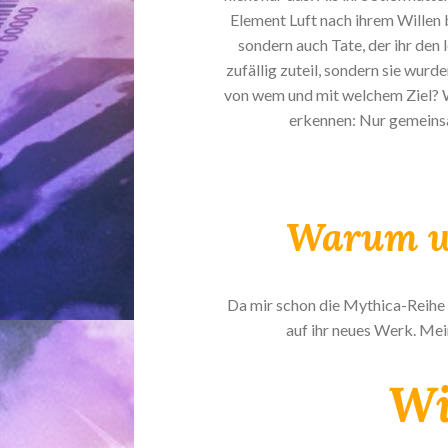
Element Luft nach ihrem Willen b
sondern auch Tate, der ihr den
zufällig zuteil, sondern sie wur
von wem und mit welchem Ziel? 
erkennen: Nur gemeinsa
Warum wo
Da mir schon die Mythica-Reihe d
auf ihr neues Werk. Me
Wi