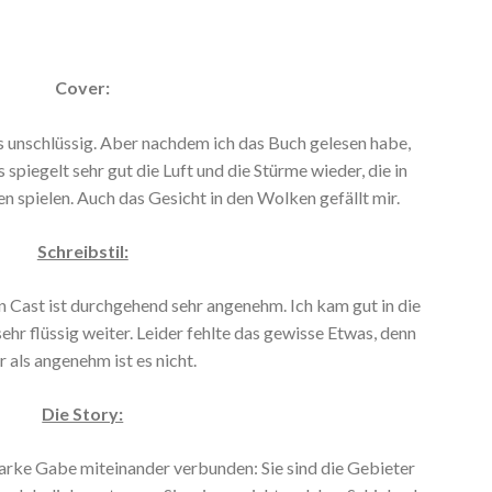
Cover:
s unschlüssig. Aber nachdem ich das Buch gelesen habe,
s spiegelt sehr gut die Luft und die Stürme wieder, die in
n spielen. Auch das Gesicht in den Wolken gefällt mir.
Schreibstil:
tin Cast ist durchgehend sehr angenehm. Ich kam gut in die
ehr flüssig weiter. Leider fehlte das gewisse Etwas, denn
 als angenehm ist es nicht.
Die Story:
tarke Gabe miteinander verbunden: Sie sind die Gebieter