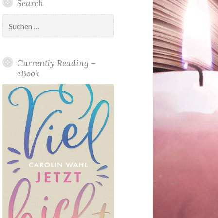
Search
Suchen
nach:
Currently Reading –
eBook