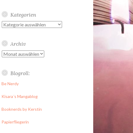
Kategorien
Kategorien
Archiv
Archiv
Blogroll:
Be Nerdy
Kisara´s Mangablog
Booknerds by Kerstin
Papierfliegerin