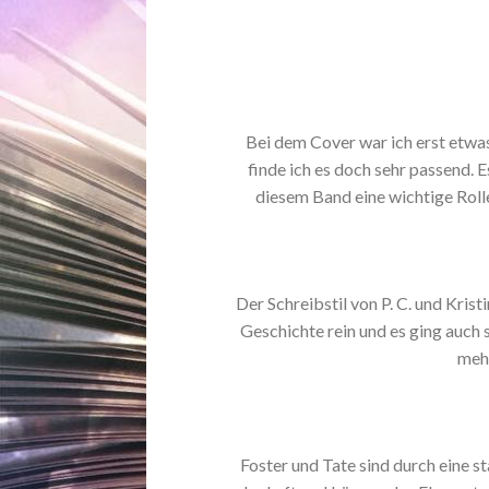
Bei dem Cover war ich erst etwa
finde ich es doch sehr passend. E
diesem Band eine wichtige Rolle
Der Schreibstil von P. C. und Kris
Geschichte rein und es ging auch s
mehr
Foster und Tate sind durch eine s