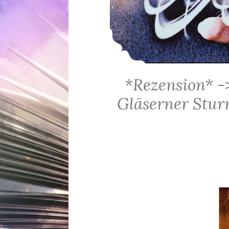
*Rezension* -
Gläserner Sturm