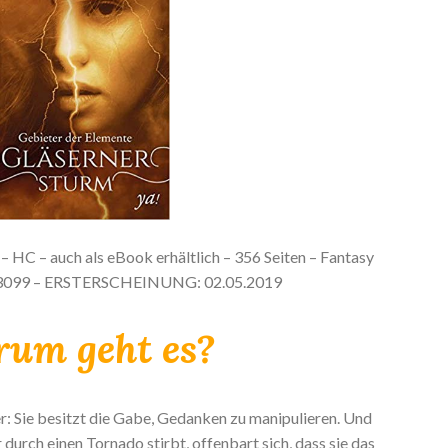
– HC – auch als eBook erhältlich – 356 Seiten – Fantasy
3099 – ERSTERSCHEINUNG: 02.05.2019
um geht es?
r: Sie besitzt die Gabe, Gedanken zu manipulieren. Und
r durch einen Tornado stirbt, offenbart sich, dass sie das