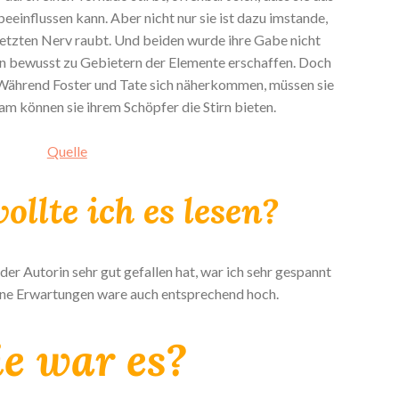
eeinflussen kann. Aber nicht nur sie ist dazu imstande,
 letzten Nerv raubt. Und beiden wurde ihre Gabe nicht
den bewusst zu Gebietern der Elemente erschaffen. Doch
Während Foster und Tate sich näherkommen, müssen sie
m können sie ihrem Schöpfer die Stirn bieten.
Quelle
llte ich es lesen?
er Autorin sehr gut gefallen hat, war ich sehr gespannt
ine Erwartungen ware auch entsprechend hoch.
e war es?