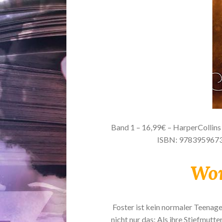
Band 1 – 16,99€ – HarperCollins 
ISBN: 978395967
Wor
Foster ist kein normaler Teenage
nicht nur das: Als ihre Stiefmutte