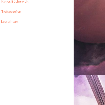
Katies Bücherwelt
Tiefseezeilen
Letterheart