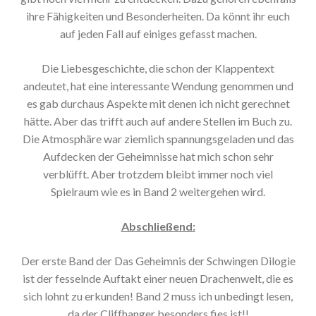
ihre Fähigkeiten und Besonderheiten. Da könnt ihr euch
auf jeden Fall auf einiges gefasst machen.
Die Liebesgeschichte, die schon der Klappentext
andeutet, hat eine interessante Wendung genommen und
es gab durchaus Aspekte mit denen ich nicht gerechnet
hätte. Aber das trifft auch auf andere Stellen im Buch zu.
Die Atmosphäre war ziemlich spannungsgeladen und das
Aufdecken der Geheimnisse hat mich schon sehr
verblüfft. Aber trotzdem bleibt immer noch viel
Spielraum wie es in Band 2 weitergehen wird.
Abschließend:
Der erste Band der Das Geheimnis der Schwingen Dilogie
ist der fesselnde Auftakt einer neuen Drachenwelt, die es
sich lohnt zu erkunden! Band 2 muss ich unbedingt lesen,
da der Cliffhanger besonders fies ist!!