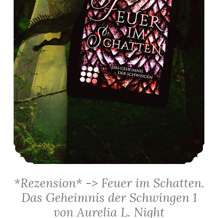
*Rezension* -> Feuer im Schatten.
Das Geheimnis der Schwingen 1
von Aurelia L. Night