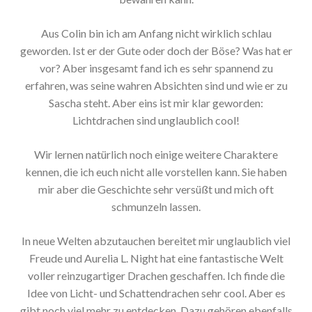
Aus Colin bin ich am Anfang nicht wirklich schlau
geworden. Ist er der Gute oder doch der Böse? Was hat er
vor? Aber insgesamt fand ich es sehr spannend zu
erfahren, was seine wahren Absichten sind und wie er zu
Sascha steht. Aber eins ist mir klar geworden:
Lichtdrachen sind unglaublich cool!
Wir lernen natürlich noch einige weitere Charaktere
kennen, die ich euch nicht alle vorstellen kann. Sie haben
mir aber die Geschichte sehr versüßt und mich oft
schmunzeln lassen.
In neue Welten abzutauchen bereitet mir unglaublich viel
Freude und Aurelia L. Night hat eine fantastische Welt
voller reinzugartiger Drachen geschaffen. Ich finde die
Idee von Licht- und Schattendrachen sehr cool. Aber es
gibt noch viel mehr zu entdecken. Dazu gehören ebenfalls