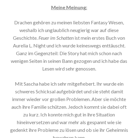
Meine Meinung:
Drachen gehören zu meinen liebsten Fantasy Wesen,
weshalb ich unglaublich neugierig war auf diese
Geschichte.
Feuer im Schatten
ist mein erstes Buch von
Aurelia L. Night und ich wurde keineswegs enttäuscht.
Ganz im Gegenzteil: Die Story hat mich schon nach
wenigen Seiten in seinen Bann gezogen und ich habe das
Lesen wird sehr genossen.
Mit Sascha habe ich sehr mitgefiebert. Ihr wurde ein
schweres Schicksal aufgebürdet und sie steht damit
immer wieder vor großen Problemen. Aber sie möchte
auch ihre Familie schützen. Jedoch kommt sie dabei oft
zu kurz. Ich konnte mich gut in ihre Situation
hineinversetzen und war mehr als gespannt wie sie
gedenkt ihre Probleme zu lösen und ob sie ihr Geheimnis
bewahren kann.