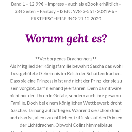
Band 1 – 12,99€ – Impress – auch als eBook erhältlich –
334 Seiten – Fantasy – ISBN: 978-3-551-30319-6 –
ERSTERSCHEINUNG: 21.12.2020
Worum geht es?
**Verborgenes Drachenherz**
Als Mitglied der Königsfamilie bewahrt Sascha das wohl
bestgehütete Geheimnis im Reich der Schattendrachen.
Dass sie eine Prinzessin ist und nicht der Prinz, der sie zu
sein vorgibt, darf niemand je erfahren. Denn damit wäre
nicht nur der Thron in Gefahr, sondern auch ihre gesamte
Familie. Doch bei einem königlichen Wettbewerb droht
Saschas Tarnung aufzufliegen. Während sie schon drauf
und dran ist, allem zu entfliehen, trifft sie auf den Prinzen
der Lichtdrachen. Obwohl Colins himmelblaue