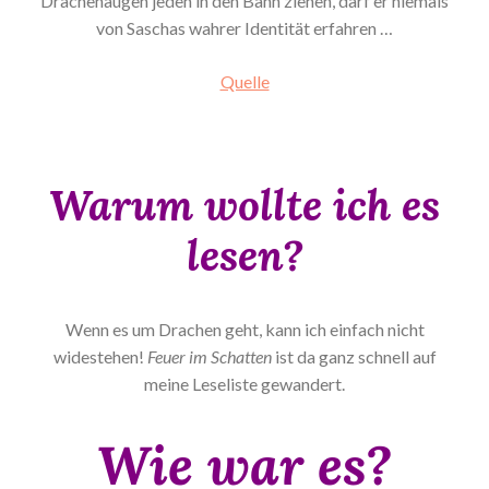
Drachenaugen jeden in den Bann ziehen, darf er niemals
von Saschas wahrer Identität erfahren …
Quelle
Warum wollte ich es
lesen?
Wenn es um Drachen geht, kann ich einfach nicht
widestehen!
Feuer im Schatten
ist da ganz schnell auf
meine Leseliste gewandert.
Wie war es?