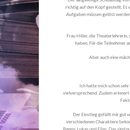
richtig auf den Kopf gestellt. Es
Aufgaben müssen gelöst werden.
Frau Hiller, die Theaterlehrerin
haben. Für die Teilnehmer an
Aber auch eine mächt
Ich hatte mich schon sehr
vielversprechend. Zudem erinnert 
Fakto
Der Einstieg gefällt mir gut 
verschiedenen Charaktere bekom
Benny, Lukas und Elias. Das sind nu