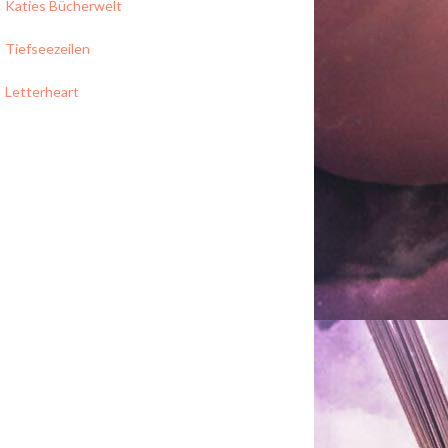
Katies Bücherwelt
Tiefseezeilen
Letterheart