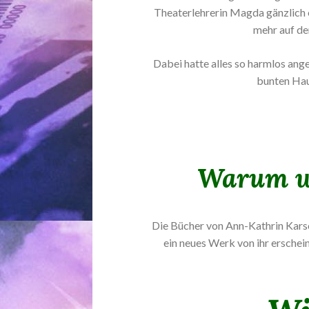
Theaterlehrerin Magda gänzlich 
mehr auf dem
Dabei hatte alles so harmlos ang
bunten Hau
Warum wo
Die Bücher von Ann-Kathrin Karsch
ein neues Werk von ihr erschei