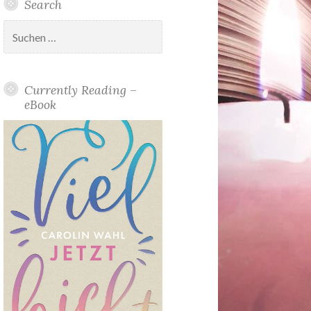
Search
Suchen
nach:
Currently Reading –
eBook