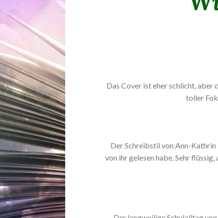
Wi
Das Cover ist eher schlicht, aber 
toller Fok
Der Schreibstil von Ann-Kathrin
von ihr gelesen habe. Sehr flüssi
Der langweilige Schulalltag von