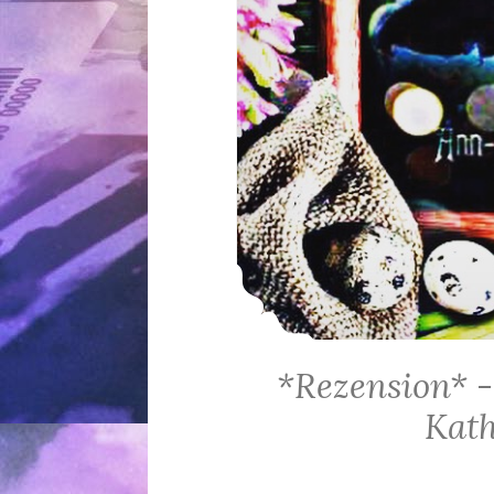
*Rezension* -
Kath