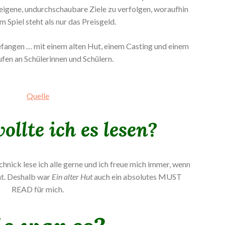
eigene, undurchschaubare Ziele zu verfolgen, woraufhin
 Spiel steht als nur das Preisgeld.
efangen … mit einem alten Hut, einem Casting und einem
fen an Schülerinnen und Schülern.
Quelle
llte ich es lesen?
nick lese ich alle gerne und ich freue mich immer, wenn
nt. Deshalb war
Ein alter Hut
auch ein absolutes MUST
READ für mich.