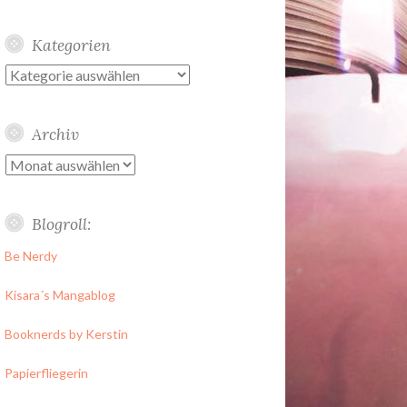
Kategorien
Kategorien
Archiv
Archiv
Blogroll:
Be Nerdy
Kisara´s Mangablog
Booknerds by Kerstin
Papierfliegerin