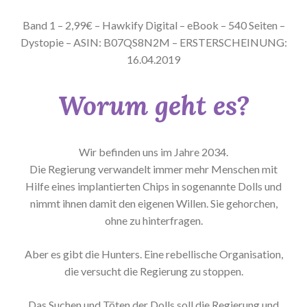
Band 1 – 2,99€ – Hawkify Digital – eBook – 540 Seiten –
Dystopie – ASIN: B07QS8N2M – ERSTERSCHEINUNG:
16.04.2019
Worum geht es?
Wir befinden uns im Jahre 2034.
Die Regierung verwandelt immer mehr Menschen mit
Hilfe eines implantierten Chips in sogenannte Dolls und
nimmt ihnen damit den eigenen Willen. Sie gehorchen,
ohne zu hinterfragen.
Aber es gibt die Hunters. Eine rebellische Organisation,
die versucht die Regierung zu stoppen.
Das Suchen und Töten der Dolls soll die Regierung und