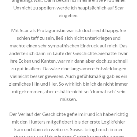
Um nicht zu spoilern werde ich hauptsächlich auf Scar
eingehen.
Mit Scar als Protagonistin war ich doch recht happy. Sie
schien taff zu sein, ließ sich nicht unterkriegen und
machte einen sehr sympathischen Eindruck auf mich. Das
änderte sich dann im Laufe der Geschichte. Sie hatte zwar
ihre Ecken und Kanten, war mir dann aber doch zu schnell
zu gut in allem. Da wäre eine langsamere Entwicklungen
vielleicht besser gewesen. Auch gefühlsmäßig gab es ein
ziemliches Hin und Her. So wirklich bin ich da nicht immer
mitgekommen, aber es hätte nicht so “dramatisch” sein
müssen.
Der Verlauf der Geschichte gefiel mir und ich habe richtig
mit den Hunters mitgefiebert bis der erste Logikfehler
kam und dann ein weiterer. Sowas bringt mich immer
etwas raus, weil ich mir dann Gedanken mache warum