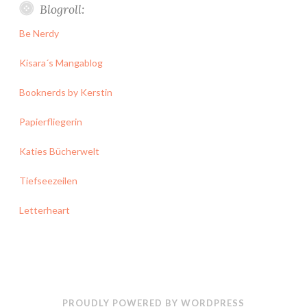
Blogroll:
Be Nerdy
Kisara´s Mangablog
Booknerds by Kerstin
Papierfliegerin
Katies Bücherwelt
Tiefseezeilen
Letterheart
PROUDLY POWERED BY WORDPRESS