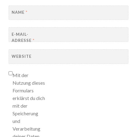
NAME
*
E-MAIL-
ADRESSE
*
WEBSITE
Mit der
Nutzung dieses
Formulars
erklärst du dich
mit der
Speicherung
und
Verarbeitung
deiner Daten