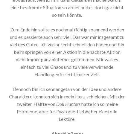
eine bestimmte Situation so ablief und es doch gar nicht
so sein könnte.
Zum Ende hin sollte es nochmal richtig spannend werden
und es passierte auch sehr viel. Das war mir insgesamt zu
viel des Guten. Ich verlor recht schnell den Faden und bin
beim springen von einer Aktion in die nächste Aktion
nicht immer ganz hinterher gekommen. Mir was es
einfach zu viel Chaos und zu viele verwirrende
Handlungen in recht kurzer Zeit.
Dennoch bin ich sehr angetan von der Idee und andere
Charaktere konnten sich in mein Herz schleichen. Mit der
zweiten Hälfte von
Doll Hunters
hatte ich so meine
Probleme, aber für Dystopie-Liebhaber eine tolle
Lektüre.
Abschließend: