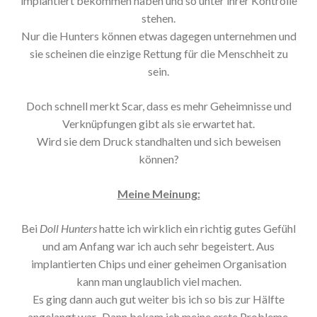
implantiert bekommen haben und so unter ihrer Kontrolle
stehen.
Nur die Hunters können etwas dagegen unternehmen und
sie scheinen die einzige Rettung für die Menschheit zu
sein.
Doch schnell merkt Scar, dass es mehr Geheimnisse und
Verknüpfungen gibt als sie erwartet hat.
Wird sie dem Druck standhalten und sich beweisen
können?
Meine Meinung:
Bei
Doll Hunters
hatte ich wirklich ein richtig gutes Gefühl
und am Anfang war ich auch sehr begeistert. Aus
implantierten Chips und einer geheimen Organisation
kann man unglaublich viel machen.
Es ging dann auch gut weiter bis ich so bis zur Hälfte
angelangt war.. Dann bekam ich meine erste Probleme.