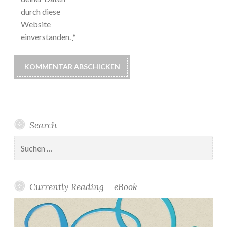
durch diese
Website
einverstanden.
*
Search
Suchen
nach:
Currently Reading – eBook