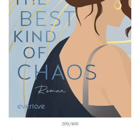
200/400