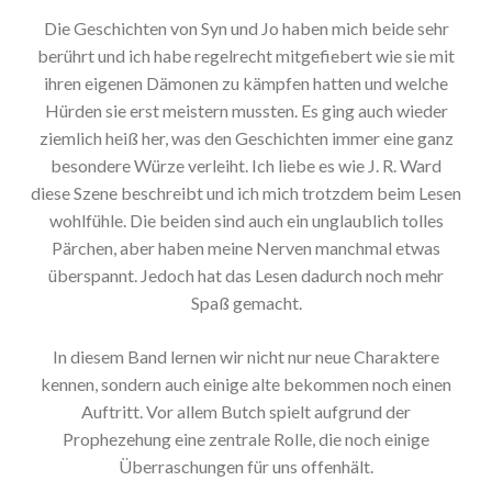
Die Geschichten von Syn und Jo haben mich beide sehr
berührt und ich habe regelrecht mitgefiebert wie sie mit
ihren eigenen Dämonen zu kämpfen hatten und welche
Hürden sie erst meistern mussten. Es ging auch wieder
ziemlich heiß her, was den Geschichten immer eine ganz
besondere Würze verleiht. Ich liebe es wie J. R. Ward
diese Szene beschreibt und ich mich trotzdem beim Lesen
wohlfühle. Die beiden sind auch ein unglaublich tolles
Pärchen, aber haben meine Nerven manchmal etwas
überspannt. Jedoch hat das Lesen dadurch noch mehr
Spaß gemacht.
In diesem Band lernen wir nicht nur neue Charaktere
kennen, sondern auch einige alte bekommen noch einen
Auftritt. Vor allem Butch spielt aufgrund der
Prophezehung eine zentrale Rolle, die noch einige
Überraschungen für uns offenhält.