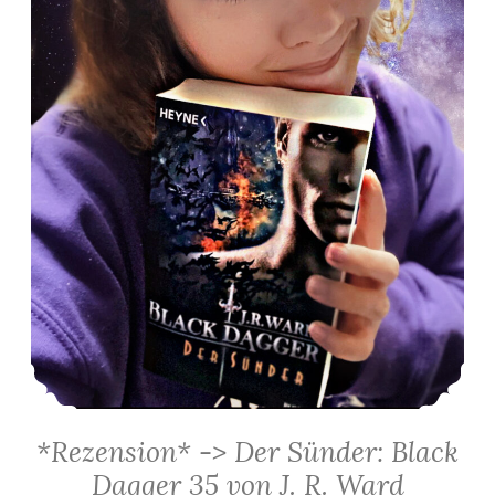
*Rezension* -> Der Sünder: Black
Dagger 35 von J. R. Ward