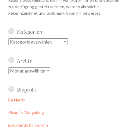
Rezensionsexemplare, die mir von Autor*Innen und Verlagen
zur Verfügung gestellt werden, werden als solche
gekennzeichnet und unabhängig von mir bewertet.
Kategorien
Kategorien
Archiv
Archiv
Blogroll:
Be Nerdy
Kisara´s Mangablog
Booknerds by Kerstin