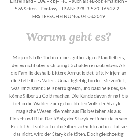
Einzelband – 18€ – cbj– HC – auch als eBook erhältlich –
576 Seiten – Fantasy – IBAN: 978-3-570-16549-2 –
ERSTERSCHEINUNG: 04.03.2019
Worum geht es?
Mirjem ist die Tochter eines gutherzigen Pfandleihers,
der es nicht über sich bringt, Schulden einzutreiben. Als
die Familie deshalb bittere Armut leidet, tritt Mirjem an
die Stelle ihres Vaters. Unnachgiebig fordert sie zurück,
was ihr zusteht. Sie ist erfolgreich, und bald heißt es, sie
könne Silber zu Gold machen. Die Kunde davon dringt bis
tief in die Wälder, zum gefürchteten Volk der Staryk –
magische Wesen, die mehr aus Eis bestehen als aus
Fleisch und Blut. Der König der Staryk entführt sie in sein
Reich. Dort soll sie für ihn Silber zu Gold machen. Tut sie
das nicht, wird der Staryk sie töten. Doch gleichzeitig