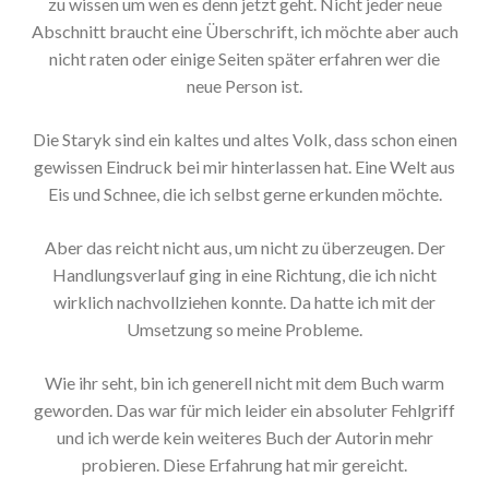
zu wissen um wen es denn jetzt geht. Nicht jeder neue
Abschnitt braucht eine Überschrift, ich möchte aber auch
nicht raten oder einige Seiten später erfahren wer die
neue Person ist.
Die Staryk sind ein kaltes und altes Volk, dass schon einen
gewissen Eindruck bei mir hinterlassen hat. Eine Welt aus
Eis und Schnee, die ich selbst gerne erkunden möchte.
Aber das reicht nicht aus, um nicht zu überzeugen. Der
Handlungsverlauf ging in eine Richtung, die ich nicht
wirklich nachvollziehen konnte. Da hatte ich mit der
Umsetzung so meine Probleme.
Wie ihr seht, bin ich generell nicht mit dem Buch warm
geworden. Das war für mich leider ein absoluter Fehlgriff
und ich werde kein weiteres Buch der Autorin mehr
probieren. Diese Erfahrung hat mir gereicht.