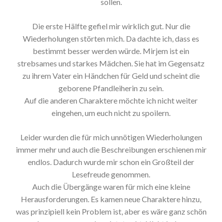
sollen.
Die erste Hälfte gefiel mir wirklich gut. Nur die
Wiederholungen störten mich. Da dachte ich, dass es
bestimmt besser werden würde. Mirjem ist ein
strebsames und starkes Mädchen. Sie hat im Gegensatz
zu ihrem Vater ein Händchen für Geld und scheint die
geborene Pfandleiherin zu sein.
Auf die anderen Charaktere möchte ich nicht weiter
eingehen, um euch nicht zu spoilern.
Leider wurden die für mich unnötigen Wiederholungen
immer mehr und auch die Beschreibungen erschienen mir
endlos. Dadurch wurde mir schon ein Großteil der
Lesefreude genommen.
Auch die Übergänge waren für mich eine kleine
Herausforderungen. Es kamen neue Charaktere hinzu,
was prinzipiell kein Problem ist, aber es wäre ganz schön