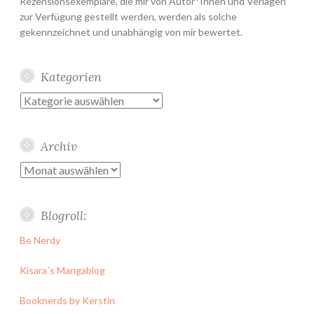
Rezensionsexemplare, die mir von Autor*Innen und Verlagen
zur Verfügung gestellt werden, werden als solche
gekennzeichnet und unabhängig von mir bewertet.
Kategorien
Kategorien
Archiv
Archiv
Blogroll:
Be Nerdy
Kisara´s Mangablog
Booknerds by Kerstin