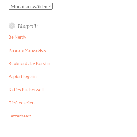
Archiv
Blogroll:
Be Nerdy
Kisara´s Mangablog
Booknerds by Kerstin
Papierfliegerin
Katies Bücherwelt
Tiefseezeilen
Letterheart