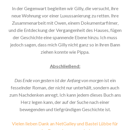
In der Gegenwart begleiten wir Gilly, die versucht, ihre
neue Wohnung vor einer Luxussanierung zu retten. Ihre
Zusammenarbeit mit Owen, einem Dokumentarfilmer,
und die Entdeckung der Vergangenheit des Hauses, fügen
der Geschichte eine spannende Ebene hinzu. Ich muss
jedoch sagen, dass mich Gilly nicht ganz so in ihren Bann
ziehen konnte wie Pippa.
Abschließend:
Das Ende von gestern ist der Anfang von morgen
ist ein
fesselnder Roman, der nicht nur unterhält, sondern auch
zum Nachdenken anregt. Ich kann jedem dieses Buch ans
Herz legen kann, der auf der Suche nach einer
bewegenden und tiefgründigen Geschichte ist.
Vielen lieben Dank an NetGalley und Bastei Lübbe für