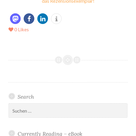
das Rezensionsexemplar!
0
Likes
Search
Suchen
nach:
Currently Reading – eBook