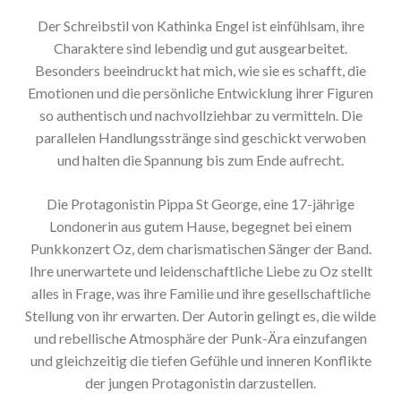
Der Schreibstil von Kathinka Engel ist einfühlsam, ihre
Charaktere sind lebendig und gut ausgearbeitet.
Besonders beeindruckt hat mich, wie sie es schafft, die
Emotionen und die persönliche Entwicklung ihrer Figuren
so authentisch und nachvollziehbar zu vermitteln. Die
parallelen Handlungsstränge sind geschickt verwoben
und halten die Spannung bis zum Ende aufrecht.
Die Protagonistin Pippa St George, eine 17-jährige
Londonerin aus gutem Hause, begegnet bei einem
Punkkonzert Oz, dem charismatischen Sänger der Band.
Ihre unerwartete und leidenschaftliche Liebe zu Oz stellt
alles in Frage, was ihre Familie und ihre gesellschaftliche
Stellung von ihr erwarten. Der Autorin gelingt es, die wilde
und rebellische Atmosphäre der Punk-Ära einzufangen
und gleichzeitig die tiefen Gefühle und inneren Konflikte
der jungen Protagonistin darzustellen.