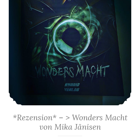
*Rezension* – > Wonders Macht
von Mika Jänisen