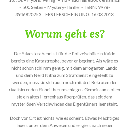
– 500 Seiten – Mystery-Thriller – ISBN: 9978-
3946820253 – ERSTERSCHEINUNG: 16.03.2018
Worum geht es?
Der Silvesterabend ist für die Polizeischülerin Kaido
bereits eine Katastrophe, bevor er beginnt. Als wäre es
nicht schon schlimm genug, mit dem arroganten Lando
und dem Nerd Nitha zum Strafdienst eingeteilt zu
werden, muss sie sich auch noch mit drei Rekruten der
rivalisierenden Einheit herumschlagen. Gemeinsam sollen
sie ein altes Herrenhaus überprüfen, das seit dem
mysteriösen Verschwinden des Eigentümers leer steht.
Doch vor Ort ist nichts, wie es scheint. Etwas Mächtiges
lauert unter dem Anwesen und es giert nach neuer