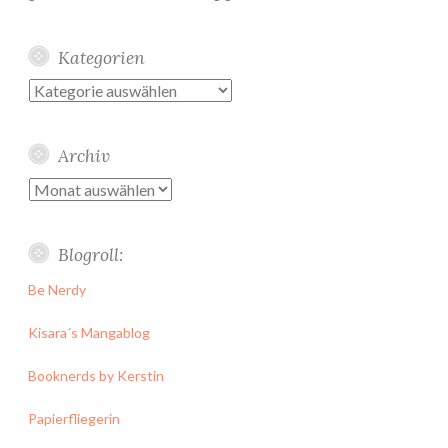
Kategorien
Kategorien
Archiv
Archiv
Blogroll:
Be Nerdy
Kisara´s Mangablog
Booknerds by Kerstin
Papierfliegerin