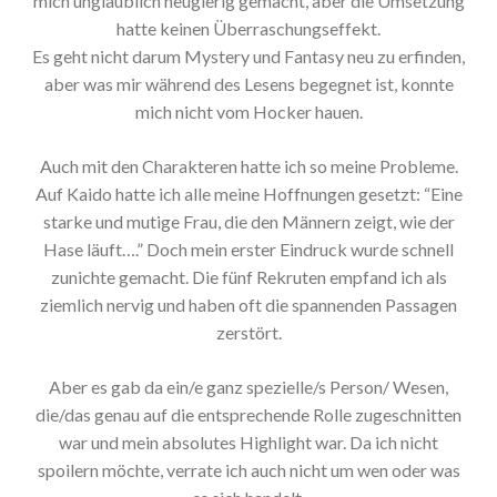
mich unglaublich neugierig gemacht, aber die Umsetzung
hatte keinen Überraschungseffekt.
Es geht nicht darum Mystery und Fantasy neu zu erfinden,
aber was mir während des Lesens begegnet ist, konnte
mich nicht vom Hocker hauen.
Auch mit den Charakteren hatte ich so meine Probleme.
Auf Kaido hatte ich alle meine Hoffnungen gesetzt: “Eine
starke und mutige Frau, die den Männern zeigt, wie der
Hase läuft….” Doch mein erster Eindruck wurde schnell
zunichte gemacht. Die fünf Rekruten empfand ich als
ziemlich nervig und haben oft die spannenden Passagen
zerstört.
Aber es gab da ein/e ganz spezielle/s Person/ Wesen,
die/das genau auf die entsprechende Rolle zugeschnitten
war und mein absolutes Highlight war. Da ich nicht
spoilern möchte, verrate ich auch nicht um wen oder was