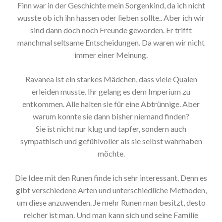
Finn war in der Geschichte mein Sorgenkind, da ich nicht
wusste ob ich ihn hassen oder lieben sollte.. Aber ich wir
sind dann doch noch Freunde geworden. Er trifft
manchmal seltsame Entscheidungen. Da waren wir nicht
immer einer Meinung.
Ravanea ist ein starkes Mädchen, dass viele Qualen
erleiden musste. Ihr gelang es dem Imperium zu
entkommen. Alle halten sie für eine Abtrünnige. Aber
warum konnte sie dann bisher niemand finden?
Sie ist nicht nur klug und tapfer, sondern auch
sympathisch und gefühlvoller als sie selbst wahrhaben
möchte.
Die Idee mit den Runen finde ich sehr interessant. Denn es
gibt verschiedene Arten und unterschiedliche Methoden,
um diese anzuwenden. Je mehr Runen man besitzt, desto
reicher ist man. Und man kann sich und seine Familie