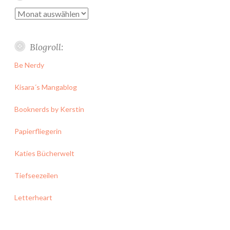
Archiv
Blogroll:
Be Nerdy
Kisara´s Mangablog
Booknerds by Kerstin
Papierfliegerin
Katies Bücherwelt
Tiefseezeilen
Letterheart