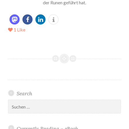
der Runen geführt hat.
1
Like
Search
Suchen
nach:
Currently Reading – eBook