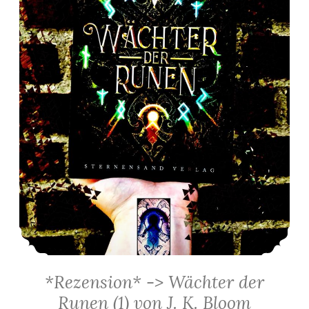
*Rezension* -> Wächter der
Runen (1) von J. K. Bloom