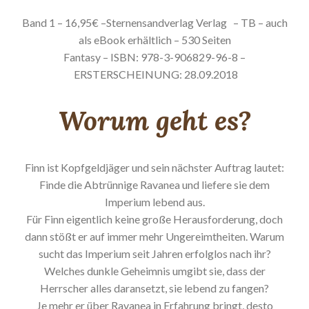
Band 1 – 16,95€ –Sternensandverlag Verlag
– TB – auch
als eBook erhältlich – 530 Seiten
Fantasy – ISBN: 978-3-906829-96-8 –
ERSTERSCHEINUNG: 28.09.2018
Worum geht es?
Finn ist Kopfgeldjäger und sein nächster Auftrag lautet:
Finde die Abtrünnige Ravanea und liefere sie dem
Imperium lebend aus.
Für Finn eigentlich keine große Herausforderung, doch
dann stößt er auf immer mehr Ungereimtheiten. Warum
sucht das Imperium seit Jahren erfolglos nach ihr?
Welches dunkle Geheimnis umgibt sie, dass der
Herrscher alles daransetzt, sie lebend zu fangen?
Je mehr er über Ravanea in Erfahrung bringt, desto