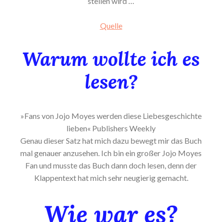
stellen wird …
Quelle
Warum wollte ich es
lesen?
»Fans von Jojo Moyes werden diese Liebesgeschichte
lieben« Publishers Weekly
Genau dieser Satz hat mich dazu bewegt mir das Buch
mal genauer anzusehen. Ich bin ein großer Jojo Moyes
Fan und musste das Buch dann doch lesen, denn der
Klappentext hat mich sehr neugierig gemacht.
Wie war es?