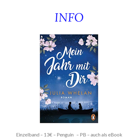
INFO
Einzelband – 13€ – Penguin
– PB – auch als eBook