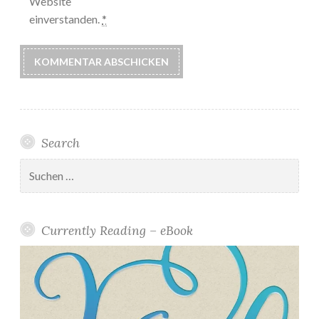
Website
einverstanden.
*
Search
Suchen
nach:
Currently Reading – eBook