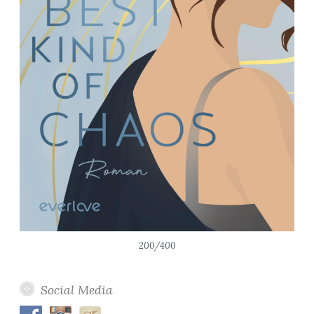
200/400
Social Media