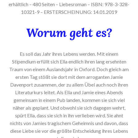
erhältlich – 480 Seiten – Liebesroman – ISBN: 978-3-328-
10321-9 – ERSTERSCHEINUNG: 14.01.2019
Worum geht es?
Es soll das Jahr ihres Lebens werden. Mit einem
Stipendium erfüllt sich Ella endlich ihren lang ersehnten
Traum von einem Auslandsjahr in Oxford. Doch gleich am
ersten Tag stößt sie dort mit dem arroganten Jamie
Davenport zusammen, der zu allem Übel auch noch ihren
Literaturkurs leitet. Als Ella und Jamie eines Abends
gemeinsam in einem Pub landen, kommen sie sich viel
näher als geplant. Und obwohl sie sich dagegen wehrt,
spürt Ella, dass sie sich in ihn verlieben wird. Sie ahnt
nichts von Jamies tragischem Geheimnis und davon, dass
diese Liebe sie vor die größte Entscheidung ihres Lebens