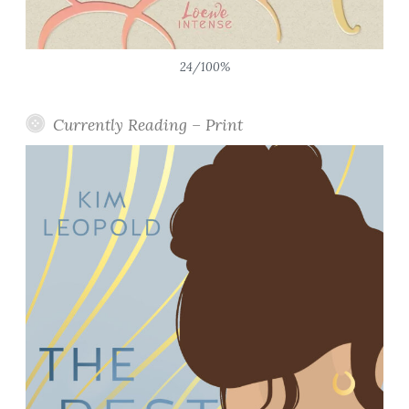
24/100%
Currently Reading – Print