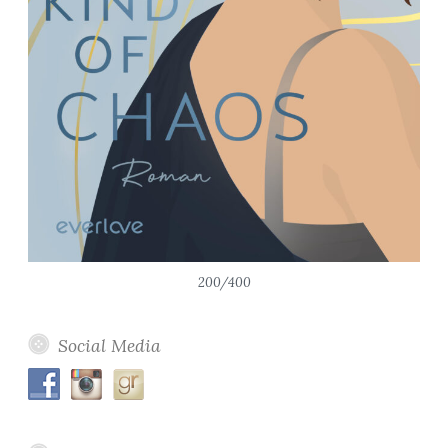
200/400
Social Media