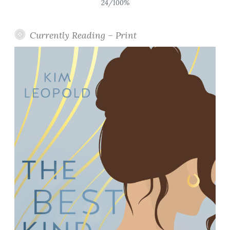
24/100%
Currently Reading – Print