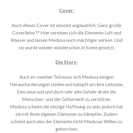
Cover:
Auch dieses Cover ist absolut unglaublich. Ganz große
Coverliebe *.* Hier vereinen sich die Elemente Luft und
Wasser und lassen Medusa noch mächtiger wirken. Und
sie wurde wieder wunderschön in Szene gesetzt.
Die Story:
Auch im zweiten Teil muss sich Medusa einigen
Herausforderungen stellen und kämpft um ihre Liebsten.
Eine neue und und doch sehr alte Gefahr droht die
Menschen- und die Götterwelt zu zerstören.
Medusa scheint die einzige Hoffnung zu sein, jedoch hat
sie mit ihren eigenen Dämonen zu kämpfen. Zudem
scheint auch eins der Elemente nicht Medusas Willen zu
gehorchen.