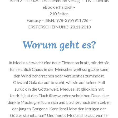
Band 2 – 12,00€ –Drachenmond Verlag
– TB – auch als
eBook erhältlich –
210 Seiten
Fantasy – ISBN: 978-3959911726 –
ERSTERSCHEINUNG: 28.11.2018
Worum geht es?
In Medusa erwacht eine neue Elementarkraft, mit der sie
für reichlich Chaos in der Menschenwelt sorgt. Sie kann
den Wind beherrschen oder versucht es zumindest.
Obwohl Gaia darauf besteht, will sie auf keinen Fall
zurück in die Götterwelt. Medusa ist glücklich mit
Jendrik, hat den Fluch überwunden scheinbar. Denn eine
dunkle Macht greift um sich und trachtet nach dem Leben
der jungen Gorgone. Kann ihre Liebe den Intrigen der
Götter standhalten? Und findet Medusa heraus, wer ihr