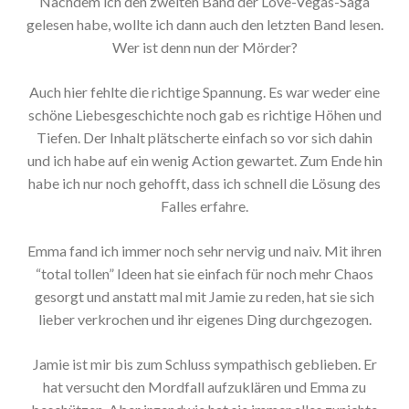
Nachdem ich den zweiten Band der Love-Vegas-Saga
gelesen habe, wollte ich dann auch den letzten Band lesen.
Wer ist denn nun der Mörder?
Auch hier fehlte die richtige Spannung. Es war weder eine
schöne Liebesgeschichte noch gab es richtige Höhen und
Tiefen. Der Inhalt plätscherte einfach so vor sich dahin
und ich habe auf ein wenig Action gewartet. Zum Ende hin
habe ich nur noch gehofft, dass ich schnell die Lösung des
Falles erfahre.
Emma fand ich immer noch sehr nervig und naiv. Mit ihren
“total tollen” Ideen hat sie einfach für noch mehr Chaos
gesorgt und anstatt mal mit Jamie zu reden, hat sie sich
lieber verkrochen und ihr eigenes Ding durchgezogen.
Jamie ist mir bis zum Schluss sympathisch geblieben. Er
hat versucht den Mordfall aufzuklären und Emma zu