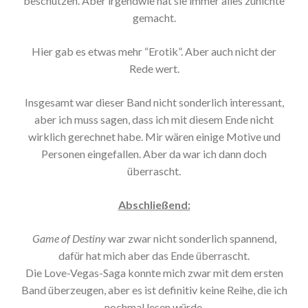
beschützen. Aber irgendwie hat sie immer alles zunichte
gemacht.
Hier gab es etwas mehr “Erotik”. Aber auch nicht der
Rede wert.
Insgesamt war dieser Band nicht sonderlich interessant,
aber ich muss sagen, dass ich mit diesem Ende nicht
wirklich gerechnet habe. Mir wären einige Motive und
Personen eingefallen. Aber da war ich dann doch
überrascht.
Abschließend:
Game of Destiny
war zwar nicht sonderlich spannend,
dafür hat mich aber das Ende überrascht.
Die Love-Vegas-Saga konnte mich zwar mit dem ersten
Band überzeugen, aber es ist definitiv keine Reihe, die ich
nochmal lesen würde.