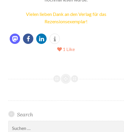
Vielen lieben Dank an den Verlag für das
Rezensionsexemplar!
1
Like
Search
Suchen
nach: