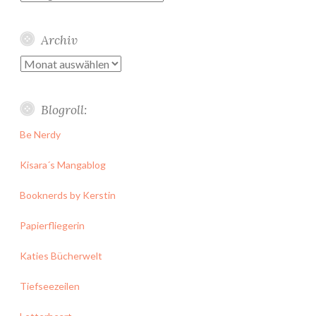
Archiv
Archiv
Blogroll:
Be Nerdy
Kisara´s Mangablog
Booknerds by Kerstin
Papierfliegerin
Katies Bücherwelt
Tiefseezeilen