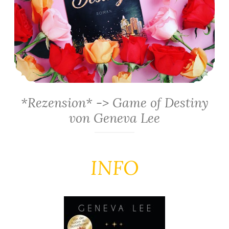
*Rezension* -> Game of Destiny
von Geneva Lee
INFO