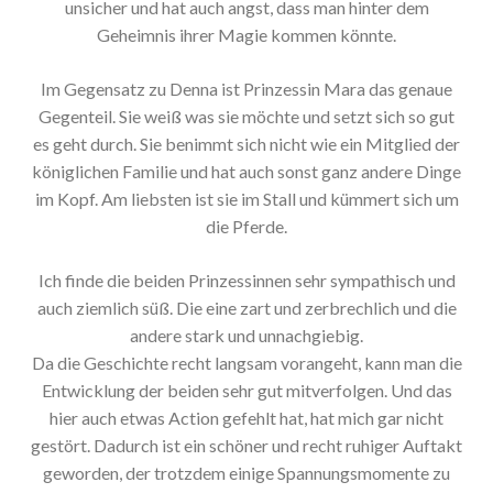
unsicher und hat auch angst, dass man hinter dem
Geheimnis ihrer Magie kommen könnte.
Im Gegensatz zu Denna ist Prinzessin Mara das genaue
Gegenteil. Sie weiß was sie möchte und setzt sich so gut
es geht durch. Sie benimmt sich nicht wie ein Mitglied der
königlichen Familie und hat auch sonst ganz andere Dinge
im Kopf. Am liebsten ist sie im Stall und kümmert sich um
die Pferde.
Ich finde die beiden Prinzessinnen sehr sympathisch und
auch ziemlich süß. Die eine zart und zerbrechlich und die
andere stark und unnachgiebig.
Da die Geschichte recht langsam vorangeht, kann man die
Entwicklung der beiden sehr gut mitverfolgen. Und das
hier auch etwas Action gefehlt hat, hat mich gar nicht
gestört. Dadurch ist ein schöner und recht ruhiger Auftakt
geworden, der trotzdem einige Spannungsmomente zu