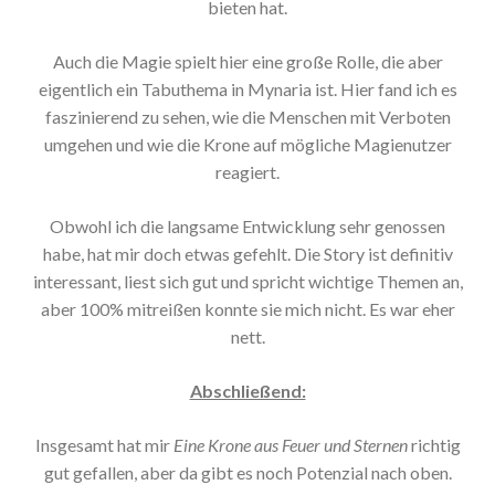
bieten hat.
Auch die Magie spielt hier eine große Rolle, die aber
eigentlich ein Tabuthema in Mynaria ist. Hier fand ich es
faszinierend zu sehen, wie die Menschen mit Verboten
umgehen und wie die Krone auf mögliche Magienutzer
reagiert.
Obwohl ich die langsame Entwicklung sehr genossen
habe, hat mir doch etwas gefehlt. Die Story ist definitiv
interessant, liest sich gut und spricht wichtige Themen an,
aber 100% mitreißen konnte sie mich nicht. Es war eher
nett.
Abschließend:
Insgesamt hat mir
Eine Krone aus Feuer und Sternen
richtig
gut gefallen, aber da gibt es noch Potenzial nach oben.