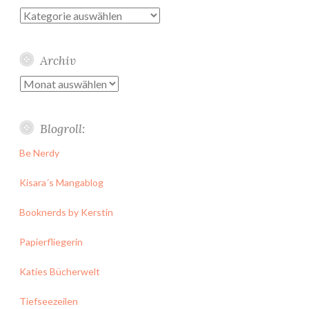
Kategorien
Archiv
Archiv
Blogroll:
Be Nerdy
Kisara´s Mangablog
Booknerds by Kerstin
Papierfliegerin
Katies Bücherwelt
Tiefseezeilen