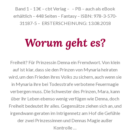
Band 1 – 13€ – cbt Verlag –
– PB – auch als eBook
erhältlich – 448 Seiten – Fantasy – ISBN: 978-3-570-
31187-5 – ERSTERSCHEINUNG: 13.08.2018
Worum geht es?
Freiheit? Für Prinzessin Denna ein Fremdwort. Von klein
auf ist klar, dass sie den Prinzen von Mynaria heiraten
wird, um den Frieden ihres Volks zu sichern, auch wenn sie
in Mynaria ihre bei Todesstrafe verbotene Feuermagie
verbergen muss. Die Schwester des Prinzen, Mara, kann
über ihr Leben ebenso wenig verfügen wie Denna, doch
Freiheit bedeutet ihr alles. Gegensätze ziehen sich an, und
irgendwann geraten im Intrigennetz am Hof die Gefühle
der zwei Prinzessinnen und Dennas Magie außer
Kontrolle …