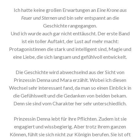
Ich hatte keine großen Erwartungen an
Eine Krone aus
Feuer und Sternen
und bin sehr entspannt an die
Geschichte rangegangen.
Und ich wurde auch gar nicht enttäuscht. Der erste Band
ist ein toller Auftakt, der Lust auf mehr macht:
Protagonistinnen die stark und intelligent sind, Magie und
eine Liebe, die sich langsam und gefühlvoll entwickelt.
Die Geschichte wird abwechselnd aus der Sicht von
Prinzessin Denna und Mara erzählt. Wobei ich diesen
Wechsel sehr interessant fand, da man so einen Einblick in
die Gefühlswelt und die Gedanken von beiden bekam.
Denn sie sind vom Charakter her sehr unterschiedlich.
Prinzessin Denna lebt für ihre Pflichten. Zudem ist sie
engagiert und wissbegierig. Aber trotz ihrem ganzen
Können, fühlt sie sich nicht zur Königin berufen. Sie ist oft