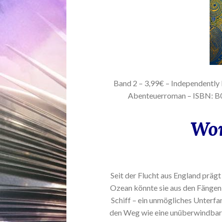
Band 2 – 3,99€ – Independently
Abenteuerroman – ISBN:
Wor
Seit der Flucht aus England präg
Ozean könnte sie aus den Fängen
Schiff – ein unmögliches Unterfan
den Weg wie eine unüberwindbar