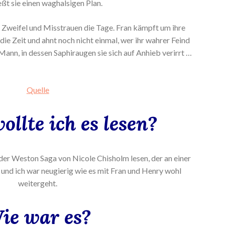
eßt sie einen waghalsigen Plan.
 Zweifel und Misstrauen die Tage. Fran kämpft um ihre
die Zeit und ahnt noch nicht einmal, wer ihr wahrer Feind
Mann, in dessen Saphiraugen sie sich auf Anhieb verirrt …
Quelle
llte ich es lesen?
der Weston Saga von Nicole Chisholm lesen, der an einer
 und ich war neugierig wie es mit Fran und Henry wohl
weitergeht.
ie war es?