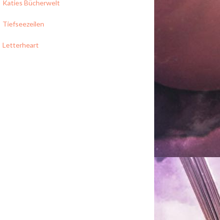
Katies Bücherwelt
Tiefseezeilen
Letterheart