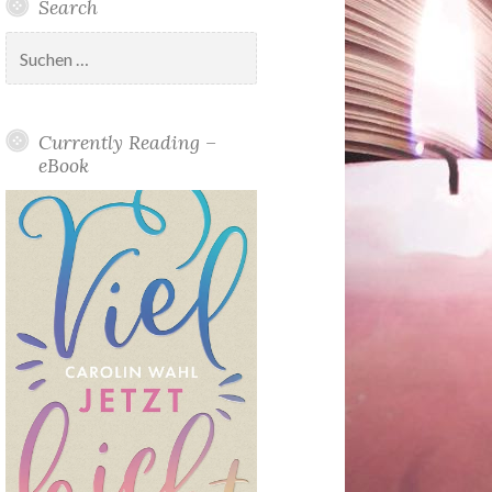
Search
Suchen
nach:
Currently Reading –
eBook