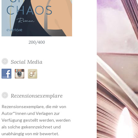
200/400
Social Media
Rezensionsexemplare
Rezensionsexemplare, die mir von
Autor*Innen und Verlagen zur
Verfügung gestellt werden, werden
als solche gekennzeichnet und
unabhängig von mir bewertet.