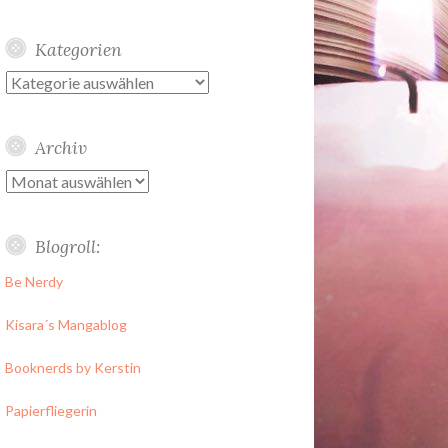
Kategorien
Kategorien
Archiv
Archiv
Blogroll:
Be Nerdy
Kisara´s Mangablog
Booknerds by Kerstin
Papierfliegerin