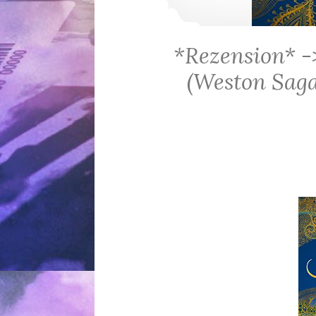
*Rezension* -
(Weston Saga