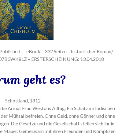
 Published
– eBook – 332 Seiten – historischer Roman/
 B07B3WK8LZ – ERSTERSCHEINUNG: 13.04.2018
um geht es?
Schottland, 1812
t die Armut Fran Westons Alltag. Ein Schatz im Indischen
 der Mühsal befreien. Ohne Geld, ohne Gönner und ohne
gen. Die Gesetze und die Gesellschaft stellen sich ihr in
e Mauer. Gemeinsam mit ihren Freunden und Komplizen