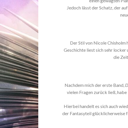
einen gewagten Plan,
Jedoch lässt der Schatz, der auf
neu
Der Stil von Nicole Chisholm h
Geschichte liest sich sehr locker
die Zei
Nachdem mich der erste Band,
D
vielen Fragen zurück ließ, habe
Hierbei handelt es sich auch wi
der Fantasyteil glücklicherweise f