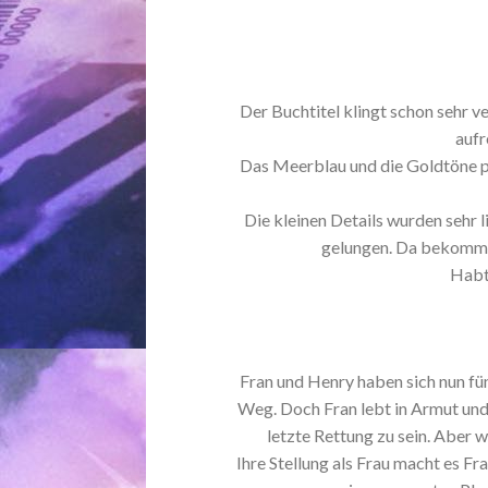
Der Buchtitel klingt schon sehr v
auf
Das Meerblau und die Goldtöne pa
Die kleinen Details wurden sehr li
gelungen. Da bekommt 
Habt
Fran und Henry haben sich nun fün
Weg. Doch Fran lebt in Armut und 
letzte Rettung zu sein. Aber 
Ihre Stellung als Frau macht es Fr