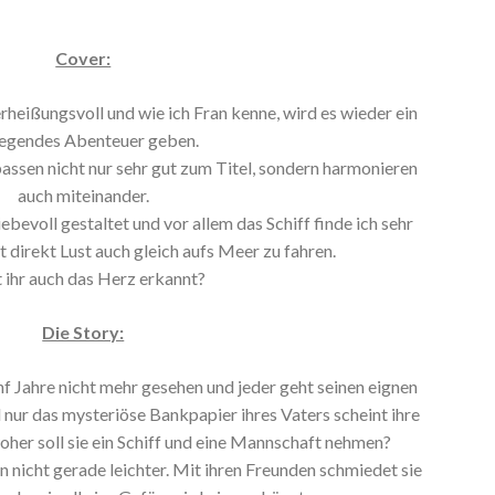
Cover:
erheißungsvoll und wie ich Fran kenne, wird es wieder ein
regendes Abenteuer geben.
ssen nicht nur sehr gut zum Titel, sondern harmonieren
auch miteinander.
ebevoll gestaltet und vor allem das Schiff finde ich sehr
direkt Lust auch gleich aufs Meer zu fahren.
 ihr auch das Herz erkannt?
Die Story:
f Jahre nicht mehr gesehen und jeder geht seinen eignen
nur das mysteriöse Bankpapier ihres Vaters scheint ihre
woher soll sie ein Schiff und eine Mannschaft nehmen?
an nicht gerade leichter. Mit ihren Freunden schmiedet sie