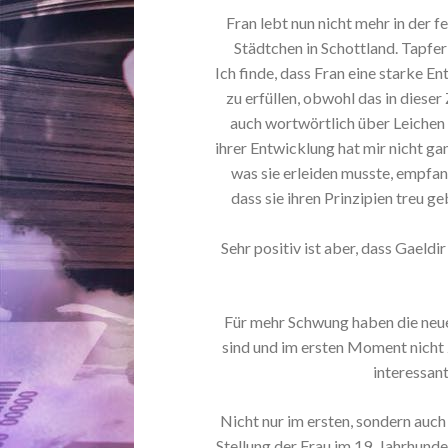
Fran lebt nun nicht mehr in der 
Städtchen in Schottland. Tapfer 
Ich finde, dass Fran eine starke E
zu erfüllen, obwohl das in dieser
auch wortwörtlich über Leichen 
ihrer Entwicklung hat mir nicht gan
was sie erleiden musste, empfan
dass sie ihren Prinzipien treu g
Sehr positiv ist aber, dass Gaeldi
Für mehr Schwung haben die neuen
sind und im ersten Moment nicht 
interessan
Nicht nur im ersten, sondern auch 
Stellung der Frau im 19. Jahrhund