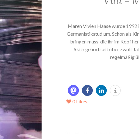
Vita – 
Maren Vivien Haase wurde 1992 in
Germanistikstudium. Schon als Kind 
bringen muss, die ihr im Kopf 
Skit« gehört seit über zwölf J
regelmäßig üb
0
Likes