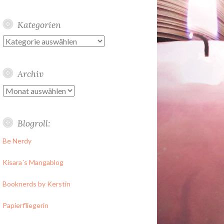
Kategorien
Kategorien
Archiv
Archiv
Blogroll:
Be Nerdy
Kisara´s Mangablog
Booknerds by Kerstin
Papierfliegerin