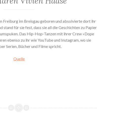
Maren Vivien Haase
 Freiburg im Breisgau geboren und absolvierte dort ihr
stand für sie fest, dass sie all die Geschichten zu Papier
herumspuken. Das Hip-Hop-Tanzen mit ihrer Crew »Dope
ahren ebenso zu ihr wie YouTube und Instagram, wo sie
er Serien, Bücher und Filme spricht.
Quelle