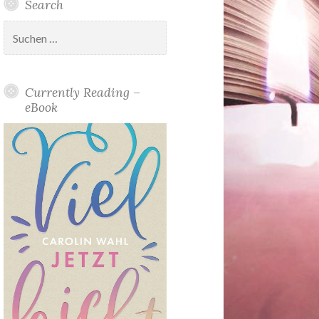
Search
Suchen
nach:
Currently Reading –
eBook