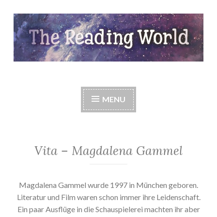
Skip
to
content
The Reading World
MENU
Vita – Magdalena Gammel
Magdalena Gammel wurde 1997 in München geboren.
Literatur und Film waren schon immer ihre Leidenschaft.
Ein paar Ausflüge in die Schauspielerei machten ihr aber