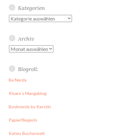
Kategorien
Kategorien
Archiv
Archiv
Blogroll:
Be Nerdy
Kisara´s Mangablog
Booknerds by Kerstin
Papierfliegerin
Katies Bücherwelt