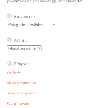
gekennzeichnet und unabhängig von mir bewertet.
Kategorien
Kategorien
Archiv
Archiv
Blogroll:
Be Nerdy
Kisara´s Mangablog
Booknerds by Kerstin
Papierfliegerin