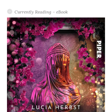
Currently Reading – eBook