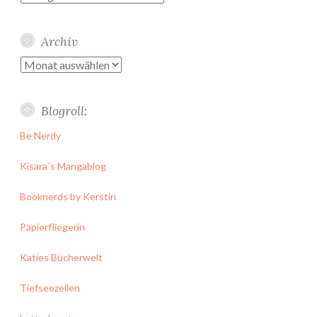
Archiv
Archiv
Blogroll:
Be Nerdy
Kisara´s Mangablog
Booknerds by Kerstin
Papierfliegerin
Katies Bücherwelt
Tiefseezeilen