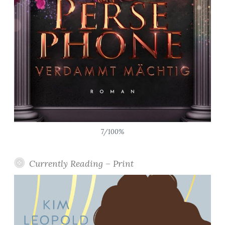
7/100%
Currently Reading – Print