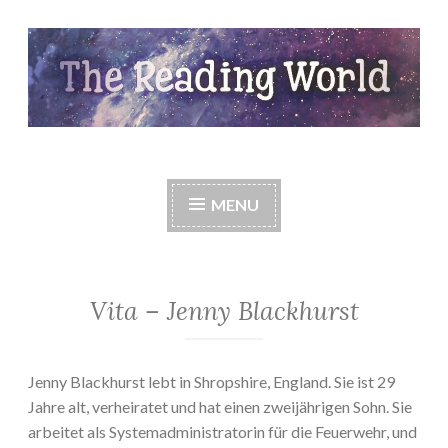
Skip
to
content
The Reading World
MENU
Vita – Jenny Blackhurst
Jenny Blackhurst lebt in Shropshire, England. Sie ist 29
Jahre alt, verheiratet und hat einen zweijährigen Sohn. Sie
arbeitet als Systemadministratorin für die Feuerwehr, und