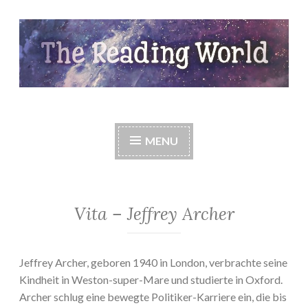
Skip
to
content
The Reading World
MENU
Vita – Jeffrey Archer
Jeffrey Archer, geboren 1940 in London, verbrachte seine
Kindheit in Weston-super-Mare und studierte in Oxford.
Archer schlug eine bewegte Politiker-Karriere ein, die bis