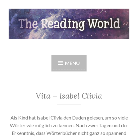
Skip
to
content
The Reading World
MENU
Vita – Isabel Clivia
Als Kind hat Isabel Clivia den Duden gelesen, um so viele
Wörter wie möglich zu kennen. Nach zwei Tagen und der
Erkenntnis, dass Wörterbücher nicht ganz so spannend