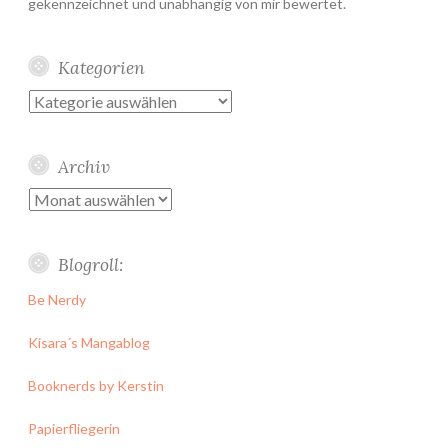
gekennzeichnet und unabhängig von mir bewertet.
Kategorien
Kategorien
Archiv
Archiv
Blogroll:
Be Nerdy
Kisara´s Mangablog
Booknerds by Kerstin
Papierfliegerin