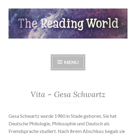
Skip
to
content
The Reading World
MENU
Vita – Gesa Schwartz
Gesa Schwartz wurde 1980 in Stade geboren. Sie hat
Deutsche Philologie, Philosophie und Deutsch als
Fremdsprache studiert. Nach ihrem Abschluss begab sie