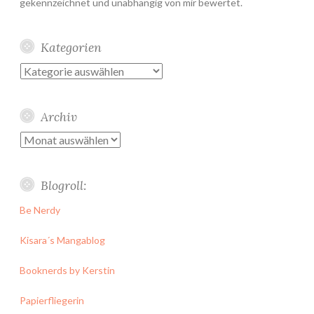
gekennzeichnet und unabhängig von mir bewertet.
Kategorien
Kategorien
Archiv
Archiv
Blogroll:
Be Nerdy
Kisara´s Mangablog
Booknerds by Kerstin
Papierfliegerin