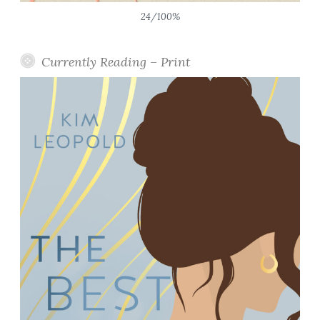
24/100%
Currently Reading – Print