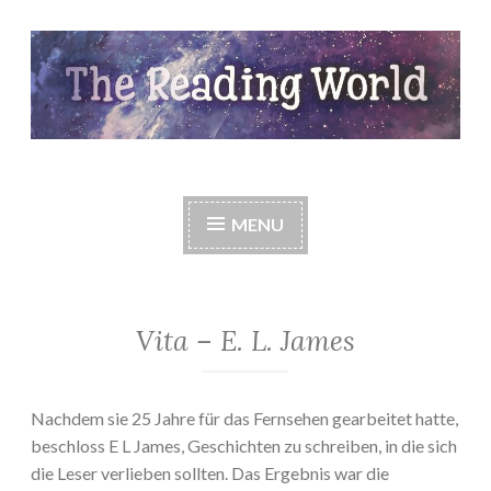
Skip
to
content
The Reading World
MENU
Vita – E. L. James
Nachdem sie 25 Jahre für das Fernsehen gearbeitet hatte,
beschloss E L James, Geschichten zu schreiben, in die sich
die Leser verlieben sollten. Das Ergebnis war die