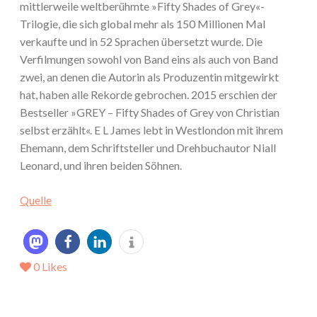
mittlerweile weltberühmte »Fifty Shades of Grey«-
Trilogie, die sich global mehr als 150 Millionen Mal
verkaufte und in 52 Sprachen übersetzt wurde. Die
Verfilmungen sowohl von Band eins als auch von Band
zwei, an denen die Autorin als Produzentin mitgewirkt
hat, haben alle Rekorde gebrochen. 2015 erschien der
Bestseller »GREY – Fifty Shades of Grey von Christian
selbst erzählt«. E L James lebt in Westlondon mit ihrem
Ehemann, dem Schriftsteller und Drehbuchautor Niall
Leonard, und ihren beiden Söhnen.
Quelle
0
Likes