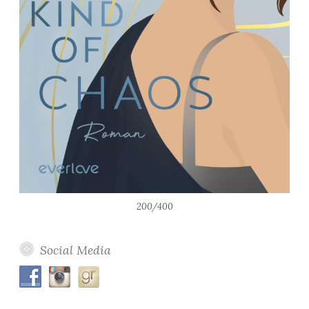
200/400
Social Media