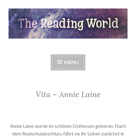
Skip
to
content
The Reading World
MENU
Vita – Annie Laine
Annie Laine wurde im schönen Osthessen geboren. Nach
dem Realschulabschluss führt sie ihr Leben zunächst in