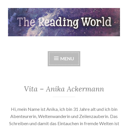
Skip
to
content
The Reading World
MENU
Vita – Anika Ackermann
Hi, mein Name ist Anika, ich bin 31 Jahre alt und ich bin
Abenteurerin, Weltenwanderin und Zeilenzauberin. Das
Schreiben und damit das Eintauchen in fremde Welten ist