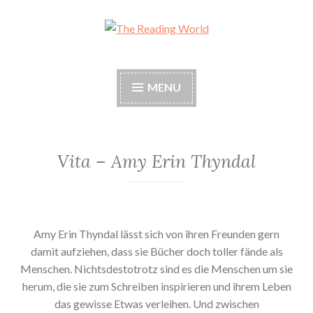
Skip
to
The Reading World
content
MENU
Vita – Amy Erin Thyndal
Amy Erin Thyndal lässt sich von ihren Freunden gern
damit aufziehen, dass sie Bücher doch toller fände als
Menschen. Nichtsdestotrotz sind es die Menschen um sie
herum, die sie zum Schreiben inspirieren und ihrem Leben
das gewisse Etwas verleihen. Und zwischen