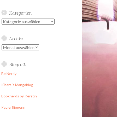
Kategorien
Kategorien
Archiv
Archiv
Blogroll:
Be Nerdy
Kisara´s Mangablog
Booknerds by Kerstin
Papierfliegerin