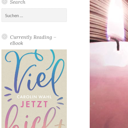
Search
Suchen
nach:
Currently Reading –
eBook