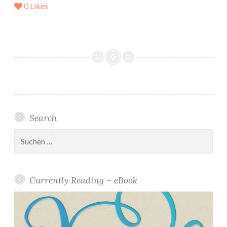
0
Likes
Search
Suchen
nach:
Currently Reading – eBook