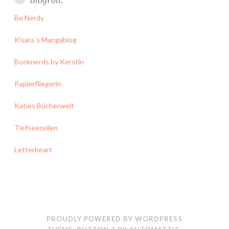
Be Nerdy
Kisara´s Mangablog
Booknerds by Kerstin
Papierfliegerin
Katies Bücherwelt
Tiefseezeilen
Letterheart
PROUDLY POWERED BY WORDPRESS