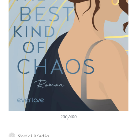
200/400
Social Media