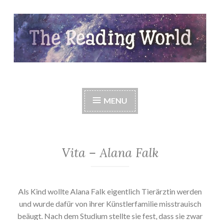
Skip
to
content
The Reading World
MENU
Vita – Alana Falk
Als Kind wollte Alana Falk eigentlich Tierärztin werden
und wurde dafür von ihrer Künstlerfamilie misstrauisch
beäugt. Nach dem Studium stellte sie fest, dass sie zwar