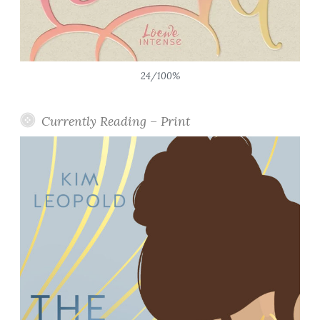
24/100%
Currently Reading – Print