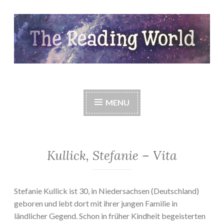
Skip
to
content
The Reading World
MENU
Kullick, Stefanie – Vita
Stefanie Kullick ist 30, in Niedersachsen (Deutschland)
geboren und lebt dort mit ihrer jungen Familie in
ländlicher Gegend. Schon in früher Kindheit begeisterten