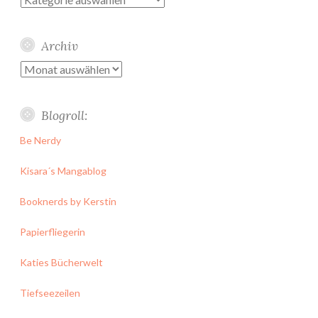
Archiv
Archiv
Blogroll:
Be Nerdy
Kisara´s Mangablog
Booknerds by Kerstin
Papierfliegerin
Katies Bücherwelt
Tiefseezeilen