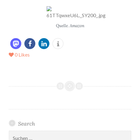
Quelle. Amazon
0
Likes
Search
Suchen