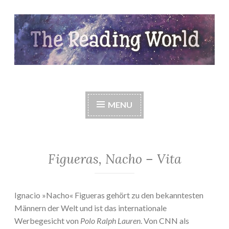
Skip
to
content
The Reading World
MENU
Figueras, Nacho – Vita
Ignacio »Nacho« Figueras gehört zu den bekanntesten
Männern der Welt und ist das internationale
Werbegesicht von
Polo Ralph Lauren
. Von CNN als