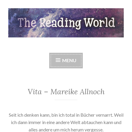
Skip
to
content
The Reading World
MENU
Vita – Mareike Allnoch
Seit ich denken kann, bin ich total in Bücher vernarrt. Weil
ich dann immer in eine andere Welt abtauchen kann und
alles andere um mich herum vergesse.