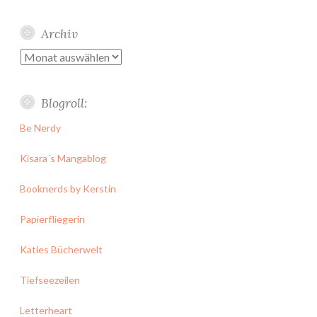
Archiv
Archiv
Blogroll:
Be Nerdy
Kisara´s Mangablog
Booknerds by Kerstin
Papierfliegerin
Katies Bücherwelt
Tiefseezeilen
Letterheart