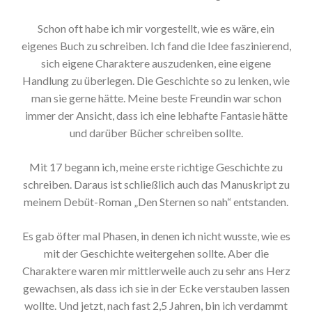
Schon oft habe ich mir vorgestellt, wie es wäre, ein
eigenes Buch zu schreiben. Ich fand die Idee faszinierend,
sich eigene Charaktere auszudenken, eine eigene
Handlung zu überlegen. Die Geschichte so zu lenken, wie
man sie gerne hätte. Meine beste Freundin war schon
immer der Ansicht, dass ich eine lebhafte Fantasie hätte
und darüber Bücher schreiben sollte.
Mit 17 begann ich, meine erste richtige Geschichte zu
schreiben. Daraus ist schließlich auch das Manuskript zu
meinem Debüt-Roman „Den Sternen so nah“ entstanden.
Es gab öfter mal Phasen, in denen ich nicht wusste, wie es
mit der Geschichte weitergehen sollte. Aber die
Charaktere waren mir mittlerweile auch zu sehr ans Herz
gewachsen, als dass ich sie in der Ecke verstauben lassen
wollte. Und jetzt, nach fast 2,5 Jahren, bin ich verdammt