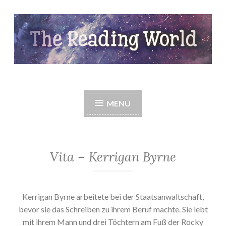
Skip
to
content
The Reading World
MENU
Vita – Kerrigan Byrne
Kerrigan Byrne arbeitete bei der Staatsanwaltschaft,
bevor sie das Schreiben zu ihrem Beruf machte. Sie lebt
mit ihrem Mann und drei Töchtern am Fuß der Rocky