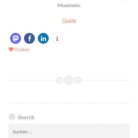
Mountains.
Quelle
0
Likes
Search
Suchen
nach: