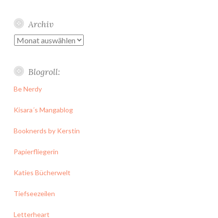
Archiv
Archiv
Blogroll:
Be Nerdy
Kisara´s Mangablog
Booknerds by Kerstin
Papierfliegerin
Katies Bücherwelt
Tiefseezeilen
Letterheart